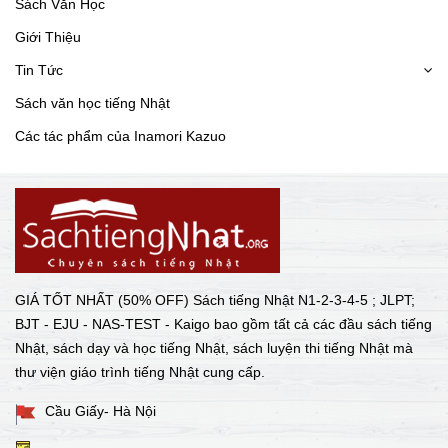
Sách Văn Học
Giới Thiệu
Tin Tức
Sách văn học tiếng Nhật
Các tác phẩm của Inamori Kazuo
GIÁ TỐT NHẤT (50% OFF) Sách tiếng Nhật N1-2-3-4-5 ; JLPT;
BJT - EJU - NAS-TEST - Kaigo bao gồm tất cả các đầu sách tiếng
Nhật, sách dạy và học tiếng Nhật, sách luyện thi tiếng Nhật mà
thư viện giáo trình tiếng Nhật cung cấp.
Cầu Giấy- Hà Nội