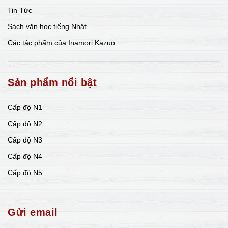
Tin Tức
Sách văn học tiếng Nhật
Các tác phẩm của Inamori Kazuo
Sản phẩm nổi bật
Cấp độ N1
Cấp độ N2
Cấp độ N3
Cấp độ N4
Cấp độ N5
Gửi email