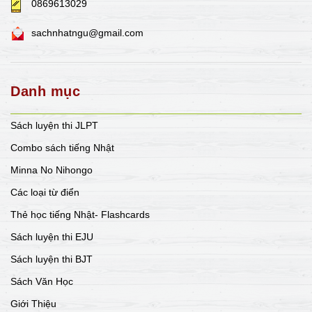
0869613029
sachnhatngu@gmail.com
Danh mục
Sách luyện thi JLPT
Combo sách tiếng Nhật
Minna No Nihongo
Các loại từ điển
Thẻ học tiếng Nhật- Flashcards
Sách luyện thi EJU
Sách luyện thi BJT
Sách Văn Học
Giới Thiệu