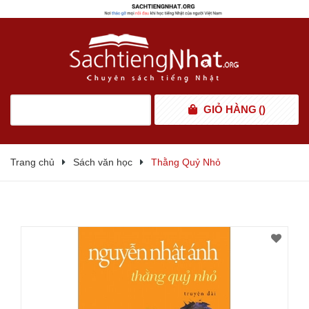
GIỎ HÀNG
(
)
Trang chủ
Sách văn học
Thằng Quỷ Nhỏ