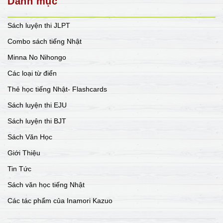
Danh mục
Sách luyện thi JLPT
Combo sách tiếng Nhật
Minna No Nihongo
Các loại từ điển
Thẻ học tiếng Nhật- Flashcards
Sách luyện thi EJU
Sách luyện thi BJT
Sách Văn Học
Giới Thiệu
Tin Tức
Sách văn học tiếng Nhật
Các tác phẩm của Inamori Kazuo