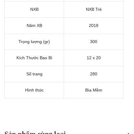
NXB
NXB Trẻ
Năm XB
2018
Trọng lượng (gr)
300
Kích Thước Bao Bì
12 x 20
Số trang
280
Hình thức
Bìa Mềm