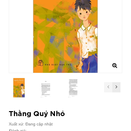
Thằng Quỷ Nhỏ
Xuất xứ:
Đang cập nhật
Đánh giá: