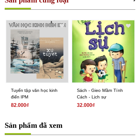
Sản phẩm cùng loại
Tuyển tập văn học kinh
Sách - Gieo Mầm Tính
điển IPM
Cách - Lịch sự
82.000₫
32.000₫
Sản phẩm đã xem