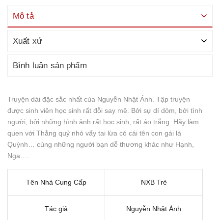
Mô tả
Xuất xứ
Bình luận sản phẩm
Truyện dài đặc sắc nhất của Nguyễn Nhật Ánh. Tập truyện
được sinh viên học sinh rất đỗi say mê. Bởi sự dí dỏm, bởi tình
người, bởi những hình ảnh rất học sinh, rất áo trắng. Hãy làm
quen với Thằng quỷ nhỏ vẩy tai lừa có cái tên con gái là
Quỳnh… cùng những người bạn dễ thương khác như Hạnh,
Nga….
Tên Nhà Cung Cấp
NXB Trẻ
Tác giả
Nguyễn Nhật Ánh