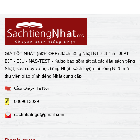
GIÁ TỐT NHẤT (50% OFF) Sách tiếng Nhật N1-2-3-4-5 ; JLPT;
BJT - EJU - NAS-TEST - Kaigo bao gồm tất cả các đầu sách tiếng
Nhật, sách dạy và học tiếng Nhật, sách luyện thi tiếng Nhật mà
thư viện giáo trình tiếng Nhật cung cấp.
Cầu Giấy- Hà Nội
0869613029
sachnhatngu@gmail.com