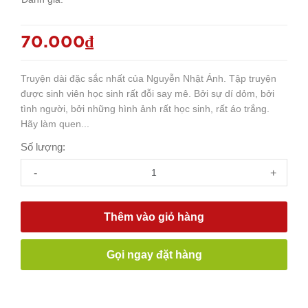
70.000₫
Truyện dài đặc sắc nhất của Nguyễn Nhật Ánh. Tập truyện
được sinh viên học sinh rất đỗi say mê. Bởi sự dí dỏm, bởi
tình người, bởi những hình ảnh rất học sinh, rất áo trắng.
Hãy làm quen...
Số lượng:
-
+
Thêm vào giỏ hàng
Gọi ngay đặt hàng