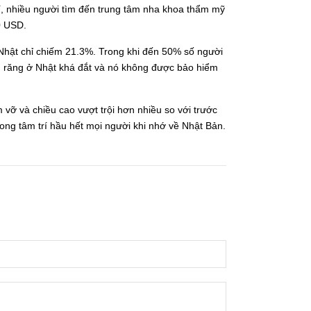
, nhiều người tìm đến trung tâm nha khoa thẩm mỹ
0 USD.
Nhật chỉ chiếm 21.3%. Trong khi đến 50% số người
nh răng ở Nhật khá đắt và nó không được bảo hiểm
 vỡ và chiều cao vượt trội hơn nhiều so với trước
ong tâm trí hầu hết mọi người khi nhớ về Nhật Bản.