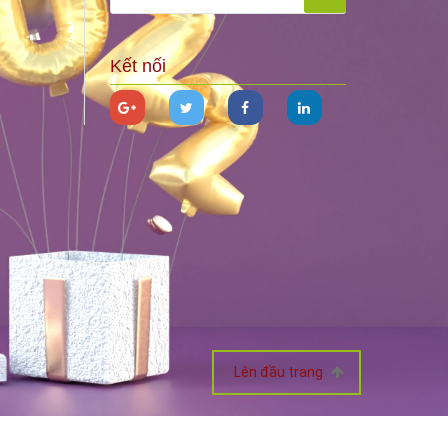
Kết nối
Lên đầu trang