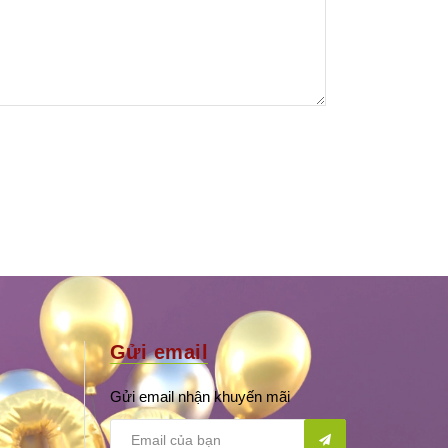
Gửi email
Gửi email nhận khuyến mãi