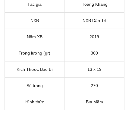
Tác giả
Hoàng Khang
NXB
NXB Dân Trí
Năm XB
2019
Trọng lượng (gr)
300
Kích Thước Bao Bì
13 x 19
Số trang
270
Hình thức
Bìa Mềm