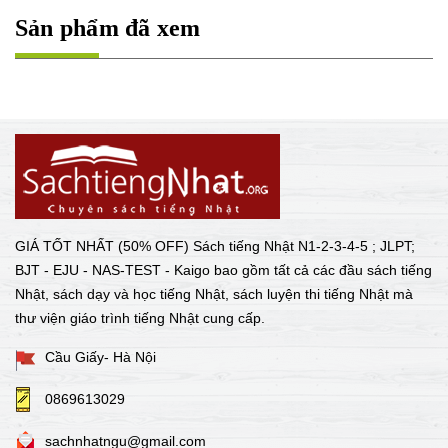
Sản phẩm đã xem
GIÁ TỐT NHẤT (50% OFF) Sách tiếng Nhật N1-2-3-4-5 ; JLPT;
BJT - EJU - NAS-TEST - Kaigo bao gồm tất cả các đầu sách tiếng
Nhật, sách dạy và học tiếng Nhật, sách luyện thi tiếng Nhật mà
thư viện giáo trình tiếng Nhật cung cấp.
Cầu Giấy- Hà Nội
0869613029
sachnhatngu@gmail.com