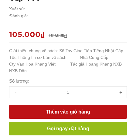
Xuất xứ:
Đánh giá:
105.000₫
109.000₫
Giới thiệu chung về sách: Sổ Tay Giao Tiếp Tiếng Nhật Cấp
Tốc Thông tin cơ bản về sách: Nhà Cung Cấp
Cty Văn Hóa Khang Việt Tác giả Hoàng Khang NXB
NXB Dân...
Số lượng:
-
+
Thêm vào giỏ hàng
Gọi ngay đặt hàng