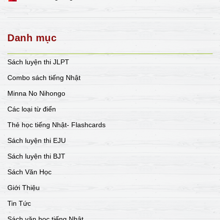
Danh mục
Sách luyện thi JLPT
Combo sách tiếng Nhật
Minna No Nihongo
Các loại từ điển
Thẻ học tiếng Nhật- Flashcards
Sách luyện thi EJU
Sách luyện thi BJT
Sách Văn Học
Giới Thiệu
Tin Tức
Sách văn học tiếng Nhật