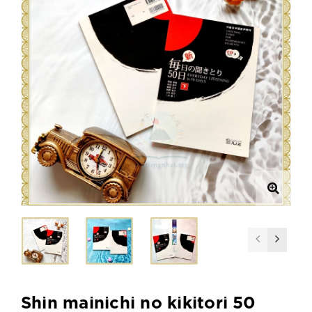
Shin mainichi no kikitori 50