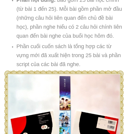
(từ bài 1 đến 25). Mỗi bài gồm phần mở đầu
(những câu hỏi liên quan đến chủ đề bài
học), phần nghe hiểu có 2 câu hỏi chính liên
quan đến bài nghe của buổi học hôm đó.
Phần cuối cuốn sách là tổng hợp các từ
vựng mới đã xuất hiện trong 25 bài và phần
script của các bài đã nghe.