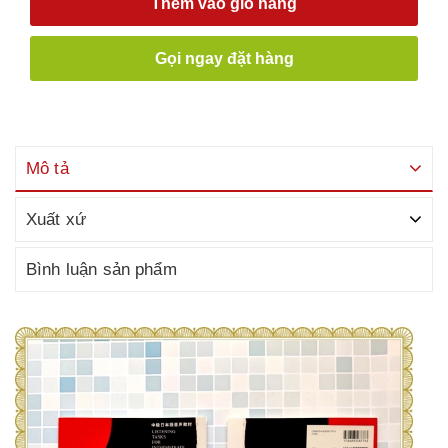
Thêm vào giỏ hàng
Gọi ngay đặt hàng
Mô tả
Xuất xứ
Bình luận sản phẩm