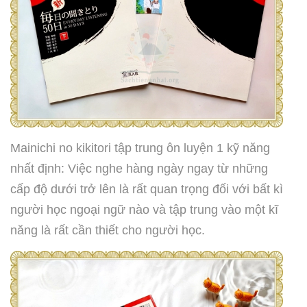
Mainichi no kikitori tập trung ôn luyện 1 kỹ năng
nhất định: Việc nghe hàng ngày ngay từ những
cấp độ dưới trở lên là rất quan trọng đối với bất kì
người học ngoại ngữ nào và tập trung vào một kĩ
năng là rất cần thiết cho người học.