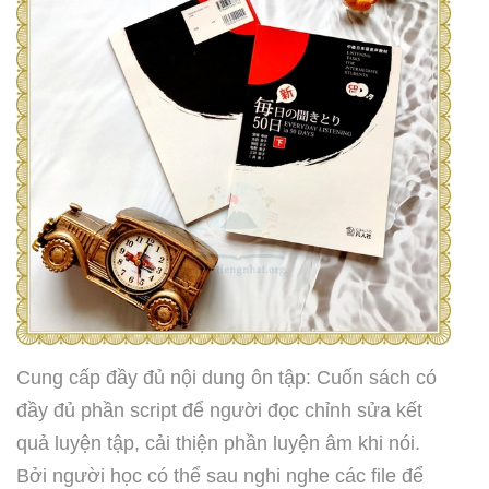
Cung cấp đầy đủ nội dung ôn tập: Cuốn sách có
đầy đủ phần script để người đọc chỉnh sửa kết
quả luyện tập, cải thiện phần luyện âm khi nói.
Bởi người học có thể sau nghi nghe các file để