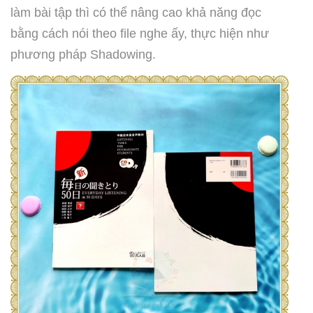
làm bài tập thì có thể nâng cao khả năng đọc
bằng cách nói theo file nghe ấy, thực hiện như
phương pháp Shadowing.