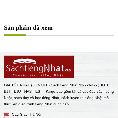
Sản phẩm đã xem
GIÁ TỐT NHẤT (50% OFF) Sách tiếng Nhật N1-2-3-4-5 ; JLPT;
BJT - EJU - NAS-TEST - Kaigo bao gồm tất cả các đầu sách tiếng
Nhật, sách dạy và học tiếng Nhật, sách luyện thi tiếng Nhật mà
thư viện giáo trình tiếng Nhật cung cấp.
Cầu Giấy- Hà Nội