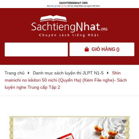
GIỎ HÀNG
(
)
Trang chủ
Danh mục sách luyện thi JLPT N1-5
Shin
mainichi no kikitori 50 nichi (Quyển Hạ) (Kèm File nghe)- Sách
luyện nghe Trung cấp Tập 2