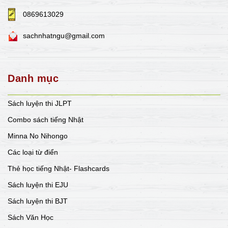
0869613029
sachnhatngu@gmail.com
Danh mục
Sách luyện thi JLPT
Combo sách tiếng Nhật
Minna No Nihongo
Các loại từ điển
Thẻ học tiếng Nhật- Flashcards
Sách luyện thi EJU
Sách luyện thi BJT
Sách Văn Học