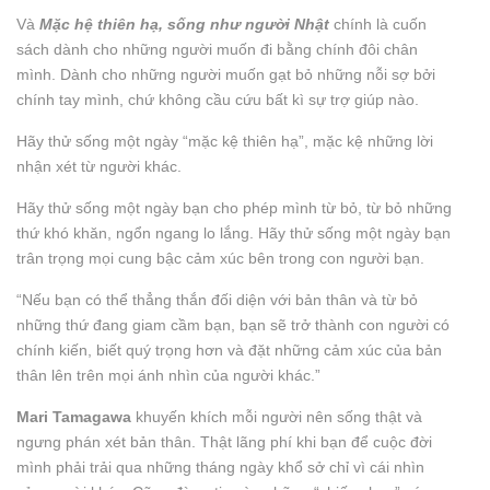
Và
Mặc hệ thiên hạ, sống như người Nhật
chính là cuốn
sách dành cho những người muốn đi bằng chính đôi chân
mình. Dành cho những người muốn gạt bỏ những nỗi sợ bởi
chính tay mình, chứ không cầu cứu bất kì sự trợ giúp nào.
Hãy thử sống một ngày “mặc kệ thiên hạ”, mặc kệ những lời
nhận xét từ người khác.
Hãy thử sống một ngày bạn cho phép mình từ bỏ, từ bỏ những
thứ khó khăn, ngổn ngang lo lắng. Hãy thử sống một ngày bạn
trân trọng mọi cung bậc cảm xúc bên trong con người bạn.
“Nếu bạn có thể thẳng thắn đối diện với bản thân và từ bỏ
những thứ đang giam cầm bạn, bạn sẽ trở thành con người có
chính kiến, biết quý trọng hơn và đặt những cảm xúc của bản
thân lên trên mọi ánh nhìn của người khác.”
Mari Tamagawa
khuyến khích mỗi người nên sống thật và
ngưng phán xét bản thân. Thật lãng phí khi bạn để cuộc đời
mình phải trải qua những tháng ngày khổ sở chỉ vì cái nhìn