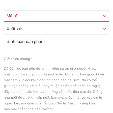
Mô tả
Xuất xứ
Bình luận sản phẩm
Giới thiệu chung :
Đã đến lúc bạn nên dừng tìm kiếm sự an ủi ở người khác,
hoặc chờ đợi sự giúp đỡ từ một ai đó. Bởi an ủi hay giúp đỡ về
mặt cảm xúc đôi khi giống như con dao hai lưỡi. Nó có thể
giúp bạn chống đỡ lo âu hay muộn phiền nhất thời, nhưng lại
đẩy bạn chìm sâu hơn vào những cảm xúc tiêu cực đó. Giống
như một đứa trẻ khi vấp ngã, bạn mong đợi một sự xoa dịu từ
người lớn, mà quên mất rằng sự “hỗ trợ” ấy chỉ càng khiến
bạn mãi chẳng thể nào “biết đi”.