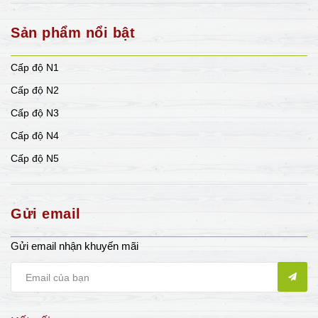
Sản phẩm nổi bật
Cấp độ N1
Cấp độ N2
Cấp độ N3
Cấp độ N4
Cấp độ N5
Gửi email
Gửi email nhận khuyến mãi