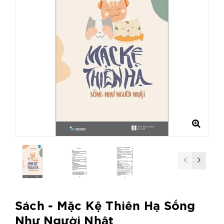
Sách - Mặc Kệ Thiên Hạ Sống
Như Người Nhật