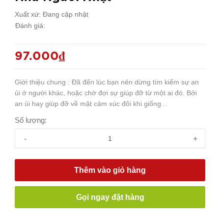
Xuất xứ:
Đang cập nhật
Đánh giá:
97.000₫
Giới thiệu chung : Đã đến lúc bạn nên dừng tìm kiếm sự an
ủi ở người khác, hoặc chờ đợi sự giúp đỡ từ một ai đó. Bởi
an ủi hay giúp đỡ về mặt cảm xúc đôi khi giống...
Số lượng:
-
+
Thêm vào giỏ hàng
Gọi ngay đặt hàng