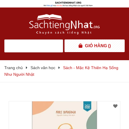
GIỎ HÀNG
(
)
Trang chủ
Sách văn học
Sách - Mặc Kệ Thiên Hạ Sống
Như Người Nhật