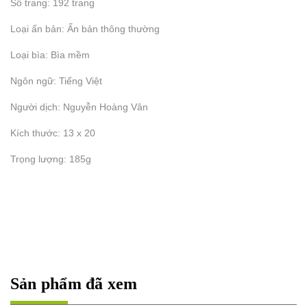
Số trang: 192 trang
Loại ấn bản: Ấn bản thông thường
Loại bìa: Bìa mềm
Ngôn ngữ: Tiếng Việt
Người dịch: Nguyễn Hoàng Vân
Kích thước: 13 x 20
Trọng lượng: 185g
Sản phẩm đã xem