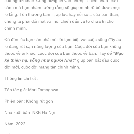
của người khác. Cũng đừng tin vào những “chiếc phao” cứu
cánh mà bạn nhầm tưởng rằng sẽ giúp mình rũ bỏ được mọi
lo lắng. Tổn thương tâm lí, áp lực hay nỗi sợ... của bản thân,
chúng ta phải đối mặt với nó, chiến đấu và tự chữa trị cho
chính mình.
Đã đến lúc bạn cần phải nói lời tạm biệt với cuộc sống đầy âu
lo đang rút cạn năng lượng của bạn. Cuộc đời của bạn không
thuộc về ai khác, cuộc đời của bạn thuộc về bạn. Hãy để
“Mặc
kệ thiên hạ, sống như người Nhật”
giúp bạn bắt đầu cuộc
đời mới, cuộc đời mang tên chính mình.
Thông tin chi tiết :
Tên tác giả: Mari Tamagawa
Phiên bản: Không rút gọn
Nhà xuất bản: NXB Hà Nội
Năm: 2022