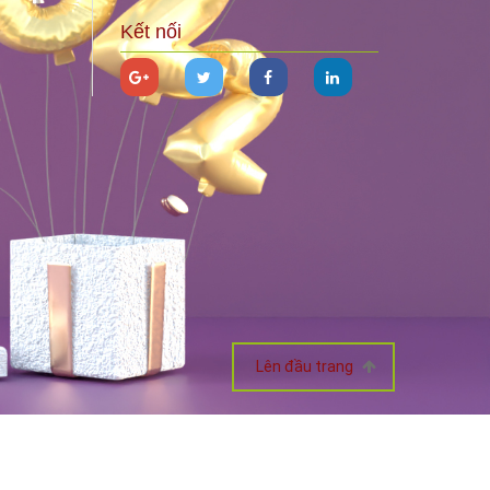
Kết nối
Lên đầu trang