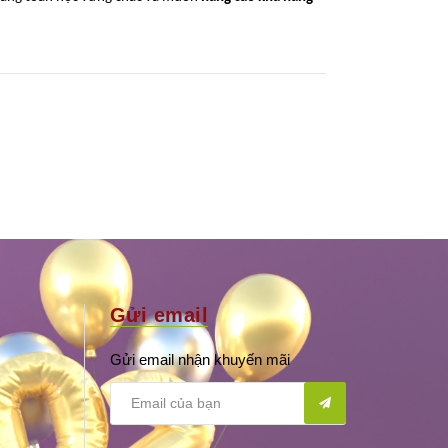
Gửi email
Gửi email nhận khuyến mãi