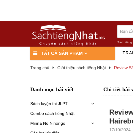
Sách tiếng
TRA
TẤT CẢ SẢN PHẨM
Trang chủ
Giới thiệu sách tiếng Nhật
Review S
Danh mục bài viết
Chi tiết bài 
Sách luyện thi JLPT
Review
Combo sách tiếng Nhật
Haireb
Minna No Nihongo
17/10/2024
Các loại từ điển