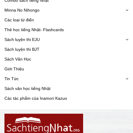
Combo sách tiếng Nhật
Minna No Nihongo
Các loại từ điển
Thẻ học tiếng Nhật- Flashcards
Sách luyện thi EJU
Sách luyện thi BJT
Sách Văn Học
Giới Thiệu
Tin Tức
Sách văn học tiếng Nhật
Các tác phẩm của Inamori Kazuo