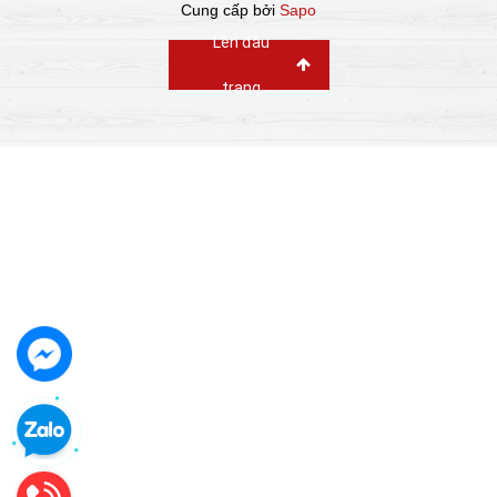
Cung cấp bởi
Sapo
Lên đầu
trang