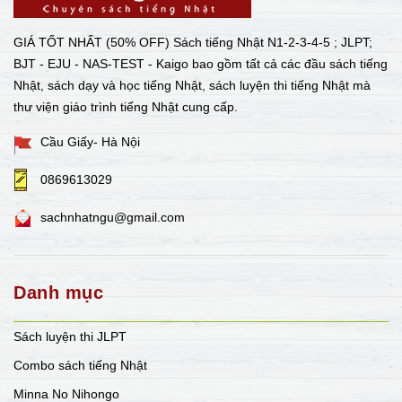
GIÁ TỐT NHẤT (50% OFF) Sách tiếng Nhật N1-2-3-4-5 ; JLPT;
BJT - EJU - NAS-TEST - Kaigo bao gồm tất cả các đầu sách tiếng
Nhật, sách dạy và học tiếng Nhật, sách luyện thi tiếng Nhật mà
thư viện giáo trình tiếng Nhật cung cấp.
Cầu Giấy- Hà Nội
0869613029
sachnhatngu@gmail.com
Danh mục
Sách luyện thi JLPT
Combo sách tiếng Nhật
Minna No Nihongo