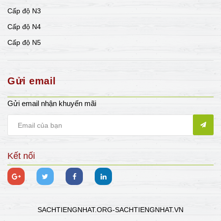
Cấp độ N3
Cấp độ N4
Cấp độ N5
Gửi email
Gửi email nhận khuyến mãi
Kết nối
SACHTIENGNHAT.ORG-SACHTIENGNHAT.VN