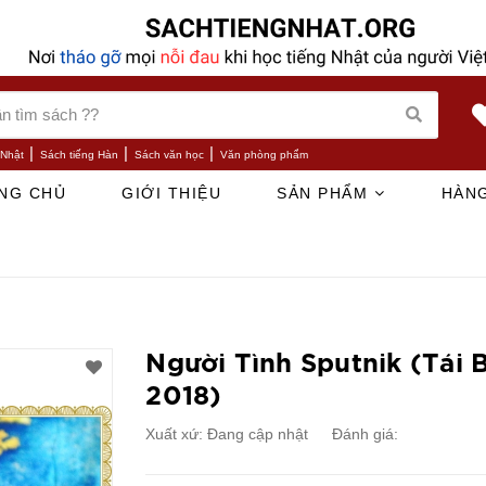
|
|
|
 Nhật
Sách tiếng Hàn
Sách văn học
Văn phòng phẩm
NG CHỦ
GIỚI THIỆU
SẢN PHẨM
HÀNG
Người Tình Sputnik (Tái 
2018)
Xuất xứ:
Đang cập nhật
Đánh giá: