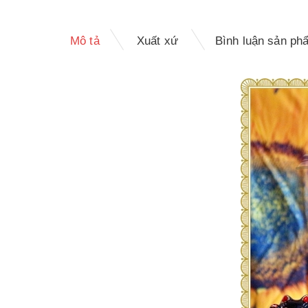
Mô tả
Xuất xứ
Bình luận sản ph