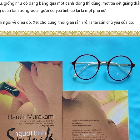
u, giống như cô đang băng qua một cánh đồng thì đùng! một tia sét giáng th
 quan tâm trong việc người cô yêu tình cờ lại là một phụ nữ.
ngợi về điều đó. Xét cho cùng, thời gian rảnh rỗi là tài sản chủ yếu của cô.