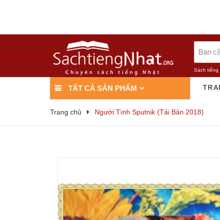
Sách tiếng
TRA
TẤT CẢ SẢN PHẨM
Trang chủ
Người Tình Sputnik (Tái Bản 2018)