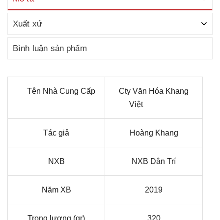
Xuất xứ
Bình luận sản phẩm
Tên Nhà Cung Cấp
Cty Văn Hóa Khang
Việt
Tác giả
Hoàng Khang
NXB
NXB Dân Trí
Năm XB
2019
Trọng lượng (gr)
320