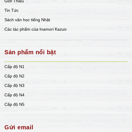
Giới Thiệu
Tin Tức
Sách văn học tiếng Nhật
Các tác phẩm của Inamori Kazuo
Sản phẩm nổi bật
Cấp độ N1
Cấp độ N2
Cấp độ N3
Cấp độ N4
Cấp độ N5
Gửi email