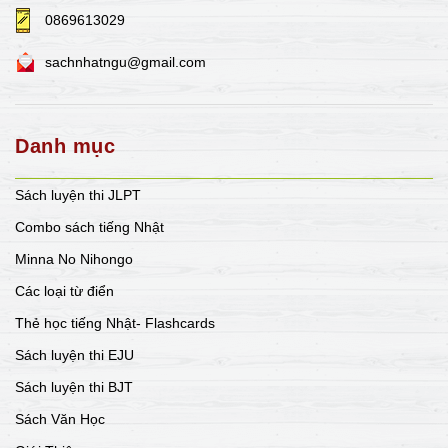
0869613029
sachnhatngu@gmail.com
Danh mục
Sách luyện thi JLPT
Combo sách tiếng Nhật
Minna No Nihongo
Các loại từ điển
Thẻ học tiếng Nhật- Flashcards
Sách luyện thi EJU
Sách luyện thi BJT
Sách Văn Học