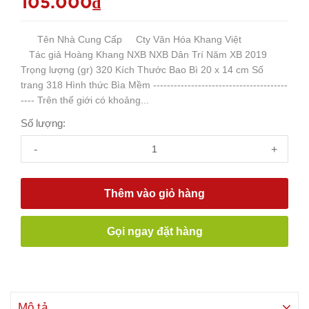
105.000₫
Tên Nhà Cung Cấp Cty Văn Hóa Khang Việt
Tác giả Hoàng Khang NXB NXB Dân Trí Năm XB 2019
Trọng lượng (gr) 320 Kích Thước Bao Bì 20 x 14 cm Số
trang 318 Hình thức Bìa Mềm ---------------------------------------
---- Trên thế giới có khoảng...
Số lượng:
-
+
Thêm vào giỏ hàng
Gọi ngay đặt hàng
Mô tả