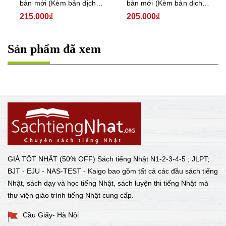
bản mới (Kèm bản dịch
bản mới (Kèm bản dịch
tiếng Việt)
tiếng Việt)
215.000₫
205.000₫
Sản phẩm đã xem
GIÁ TỐT NHẤT (50% OFF) Sách tiếng Nhật N1-2-3-4-5 ; JLPT;
BJT - EJU - NAS-TEST - Kaigo bao gồm tất cả các đầu sách tiếng
Nhật, sách dạy và học tiếng Nhật, sách luyện thi tiếng Nhật mà
thư viện giáo trình tiếng Nhật cung cấp.
Cầu Giấy- Hà Nội