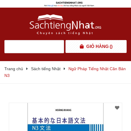
GIỎ HÀNG
(
)
Trang chủ
Sách tiếng Nhật
Ngữ Pháp Tiếng Nhật Căn Bản
N3