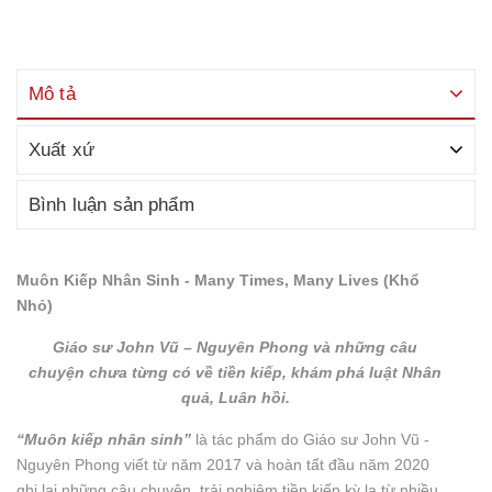
Mô tả
Xuất xứ
Bình luận sản phẩm
Muôn Kiếp Nhân Sinh - Many Times, Many Lives (Khổ
Nhỏ)
Giáo sư John Vũ – Nguyên Phong và những câu
chuyện
chưa từng có về tiền kiếp, khám phá luật Nhân
quả, Luân hồi.
“Muôn kiếp nhân sinh”
là tác phẩm do Giáo sư John Vũ -
Nguyên Phong viết từ năm 2017 và hoàn tất đầu năm 2020
ghi lại những câu chuyện, trải nghiệm tiền kiếp kỳ lạ từ nhiều