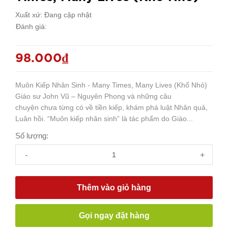
Xuất xứ:
Đang cập nhật
Đánh giá:
98.000₫
Muôn Kiếp Nhân Sinh - Many Times, Many Lives (Khổ Nhỏ)
Giáo sư John Vũ – Nguyên Phong và những câu
chuyện chưa từng có về tiền kiếp, khám phá luật Nhân quả,
Luân hồi. “Muôn kiếp nhân sinh” là tác phẩm do Giáo...
Số lượng:
-
+
Thêm vào giỏ hàng
Gọi ngay đặt hàng