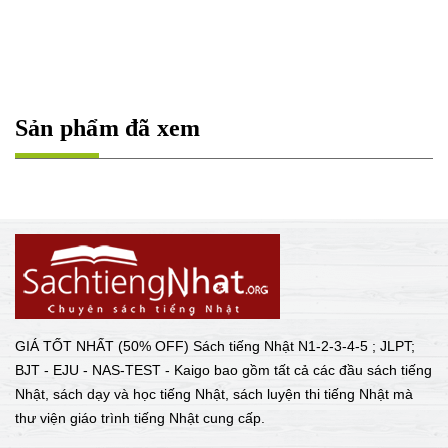
Sản phẩm đã xem
GIÁ TỐT NHẤT (50% OFF) Sách tiếng Nhật N1-2-3-4-5 ; JLPT;
BJT - EJU - NAS-TEST - Kaigo bao gồm tất cả các đầu sách tiếng
Nhật, sách dạy và học tiếng Nhật, sách luyện thi tiếng Nhật mà
thư viện giáo trình tiếng Nhật cung cấp.