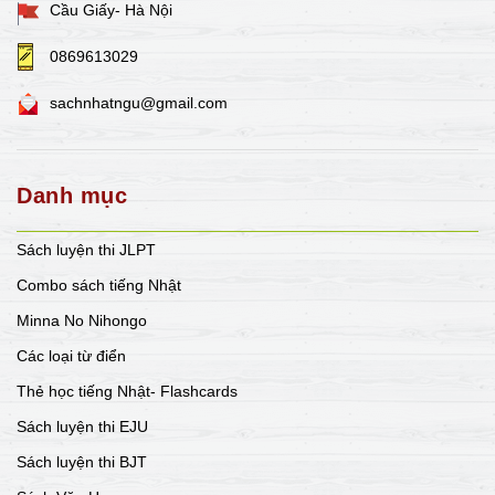
Cầu Giấy- Hà Nội
0869613029
sachnhatngu@gmail.com
Danh mục
Sách luyện thi JLPT
Combo sách tiếng Nhật
Minna No Nihongo
Các loại từ điển
Thẻ học tiếng Nhật- Flashcards
Sách luyện thi EJU
Sách luyện thi BJT