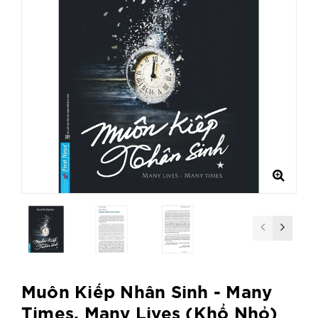
Muôn Kiếp Nhân Sinh - Many
Times, Many Lives (Khổ Nhỏ)