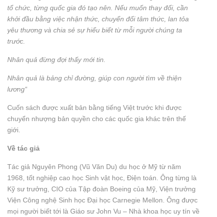
tổ chức, từng quốc gia đó tạo nên. Nếu muốn thay đổi, cần
khởi đầu bằng việc nhận thức, chuyển đổi tâm thức, lan tỏa
yêu thương và chia sẻ sự hiểu biết từ mỗi người chúng ta
trước.
Nhân quả đừng đợi thấy mới tin.
Nhân quả là bảng chỉ đường, giúp con người tìm về thiện
lương“
Cuốn sách được xuất bản bằng tiếng Việt trước khi được
chuyển nhượng bản quyền cho các quốc gia khác trên thế
giới.
Về tác giả
Tác giả Nguyên Phong (Vũ Văn Du) du học ở Mỹ từ năm
1968, tốt nghiệp cao học Sinh vật học, Điện toán. Ông từng là
Kỹ sư trưởng, CIO của Tập đoàn Boeing của Mỹ, Viện trưởng
Viện Công nghệ Sinh học Đại học Carnegie Mellon. Ông được
mọi người biết tới là Giáo sư John Vu – Nhà khoa học uy tín về