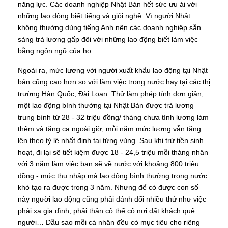
năng lực. Các doanh nghiệp Nhật Bản hết sức ưu ái với
những lao động biết tiếng và giỏi nghề. Vì người Nhật
không thường dùng tiếng Anh nên các doanh nghiệp sẵn
sàng trả lương gấp đôi với những lao động biết làm việc
bằng ngôn ngữ của họ.
Ngoài ra, mức lương với người xuất khẩu lao động tại Nhật
bản cũng cao hơn so với làm việc trong nước hay tại các thị
trường Hàn Quốc, Đài Loan. Thử làm phép tính đơn giản,
một lao động bình thường tại Nhật Bản được trả lương
trung bình từ 28 - 32 triệu đồng/ tháng chưa tính lương làm
thêm và tăng ca ngoài giờ, mỗi năm mức lương vẫn tăng
lên theo tỷ lệ nhất định tại từng vùng. Sau khi trừ tiền sinh
hoạt, đi lại sẽ tiết kiệm được 18 - 24,5 triệu mỗi tháng nhân
với 3 năm làm việc bạn sẽ về nước với khoảng 800 triệu
đồng - mức thu nhập mà lao động bình thường trong nước
khó tạo ra được trong 3 năm. Nhưng để có được con số
này người lao động cũng phải đánh đổi nhiều thứ như việc
phải xa gia đình, phải thân cô thế cô nơi đất khách quê
người… Dẫu sao mỗi cá nhân đều có mục tiêu cho riêng