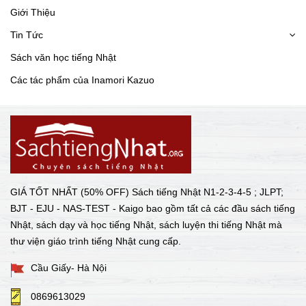
Giới Thiệu
Tin Tức
Sách văn học tiếng Nhật
Các tác phẩm của Inamori Kazuo
GIÁ TỐT NHẤT (50% OFF) Sách tiếng Nhật N1-2-3-4-5 ; JLPT;
BJT - EJU - NAS-TEST - Kaigo bao gồm tất cả các đầu sách tiếng
Nhật, sách dạy và học tiếng Nhật, sách luyện thi tiếng Nhật mà
thư viện giáo trình tiếng Nhật cung cấp.
Cầu Giấy- Hà Nội
0869613029