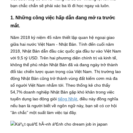
bạn chắc chắn sẽ phải xác ba lô đi học ngay và luôn.
1. Những công việc hấp dẫn đang mở ra trước
mắt.
Năm 2018 kỷ niệm 45 năm thiết lập quan hệ ngoại giao
giữa hai nước Việt Nam - Nhật Bản. Tính đến cuối năm
2018, Nhật Bản dẫn đầu các quốc gia đầu tư vào Việt Nam
với 9,5 tỷ USD. Trên hai phương diện chính trị và kinh tế,
không thể phủ nhận Nhật Bản đã và đang ngày trở thành
đối tác chiến lược quan trọng của Việt Nam. Thị trường lao
động Nhật Bản cũng trở thành vùng đất kiếm cơm mà đa
số người Việt Nam nhắm tới. Theo thống kê cho thấy
54,7% doanh nghiệp Nhật Bản gặp khó khăn trong việc
tuyển dụng lao động giỏi
tiếng Nhật
, điều này đồng nghĩa
nếu bạn là người biết về ngôn ngữ này, bạn sẽ có cơ hội
“ăn chắc” một suất làm việc tại đây.