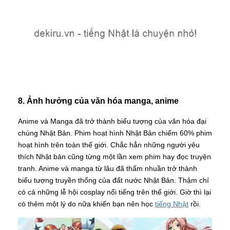
8. Ảnh hưởng của văn hóa manga, anime
Anime và Manga đã trở thành biểu tượng của văn hóa đại
chúng Nhật Bản. Phim hoạt hình Nhật Bản chiếm 60% phim
hoạt hình trên toàn thế giới. Chắc hẳn những người yêu
thích Nhật bản cũng từng một lần xem phim hay đọc truyện
tranh. Anime và manga từ lâu đã thấm nhuần trở thành
biểu tượng truyền thống của đất nước Nhật Bản. Thậm chí
có cả những lễ hội cosplay nổi tiếng trên thế giới. Giờ thì lại
có thêm một lý do nữa khiến bạn nên học
tiếng Nhật
rồi.