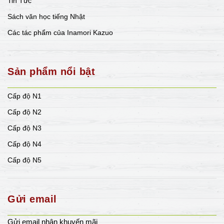
Tin Tức
Sách văn học tiếng Nhật
Các tác phẩm của Inamori Kazuo
Sản phẩm nổi bật
Cấp độ N1
Cấp độ N2
Cấp độ N3
Cấp độ N4
Cấp độ N5
Gửi email
Gửi email nhận khuyến mãi