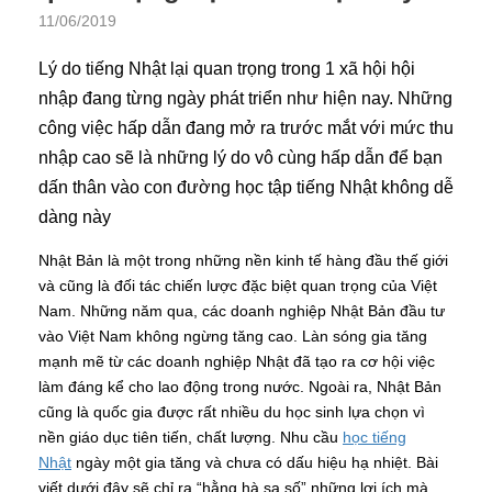
11/06/2019
Lý do tiếng Nhật lại quan trọng trong 1 xã hội hội
nhập đang từng ngày phát triển như hiện nay. Những
công việc hấp dẫn đang mở ra trước mắt với mức thu
nhập cao sẽ là những lý do vô cùng hấp dẫn để bạn
dấn thân vào con đường học tập tiếng Nhật không dễ
dàng này
Nhật Bản là một trong những nền kinh tế hàng đầu thế giới
và cũng là đối tác chiến lược đặc biệt quan trọng của Việt
Nam. Những năm qua, các doanh nghiệp Nhật Bản đầu tư
vào Việt Nam không ngừng tăng cao. Làn sóng gia tăng
mạnh mẽ từ các doanh nghiệp Nhật đã tạo ra cơ hội việc
làm đáng kể cho lao động trong nước. Ngoài ra, Nhật Bản
cũng là quốc gia được rất nhiều du học sinh lựa chọn vì
nền giáo dục tiên tiến, chất lượng. Nhu cầu
học tiếng
Nhật
ngày một gia tăng và chưa có dấu hiệu hạ nhiệt. Bài
viết dưới đây sẽ chỉ ra “hằng hà sa số” những lợi ích mà