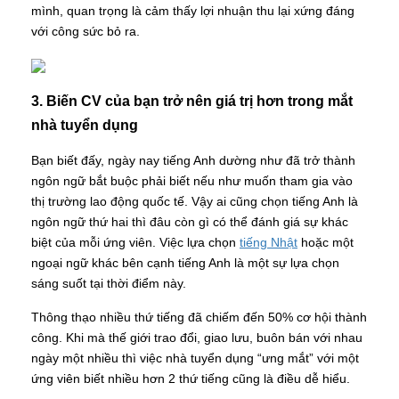
mình, quan trọng là cảm thấy lợi nhuận thu lại xứng đáng
với công sức bỏ ra.
3. Biến CV của bạn trở nên giá trị hơn trong mắt
nhà tuyển dụng
Bạn biết đấy, ngày nay tiếng Anh dường như đã trở thành
ngôn ngữ bắt buộc phải biết nếu như muốn tham gia vào
thị trường lao động quốc tế. Vậy ai cũng chọn tiếng Anh là
ngôn ngữ thứ hai thì đâu còn gì có thể đánh giá sự khác
biệt của mỗi ứng viên. Việc lựa chọn
tiếng Nhật
hoặc một
ngoại ngữ khác bên cạnh tiếng Anh là một sự lựa chọn
sáng suốt tại thời điểm này.
Thông thạo nhiều thứ tiếng đã chiếm đến 50% cơ hội thành
công. Khi mà thế giới trao đổi, giao lưu, buôn bán với nhau
ngày một nhiều thì việc nhà tuyển dụng “ưng mắt” với một
ứng viên biết nhiều hơn 2 thứ tiếng cũng là điều dễ hiểu.