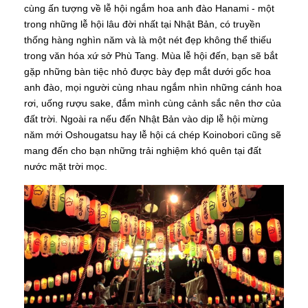
cùng ấn tượng về lễ hội ngắm hoa anh đào Hanami - một
trong những lễ hội lâu đời nhất tại Nhật Bản, có truyền
thống hàng nghìn năm và là một nét đẹp không thể thiếu
trong văn hóa xứ sở Phù Tang. Mùa lễ hội đến, bạn sẽ bắt
gặp những bàn tiệc nhỏ được bày đẹp mắt dưới gốc hoa
anh đào, mọi người cùng nhau ngắm nhìn những cánh hoa
rơi, uống rượu sake, đắm mình cùng cảnh sắc nên thơ của
đất trời. Ngoài ra nếu đến Nhật Bản vào dịp lễ hội mừng
năm mới Oshougatsu hay lễ hội cá chép Koinobori cũng sẽ
mang đến cho bạn những trải nghiệm khó quên tại đất
nước mặt trời mọc.