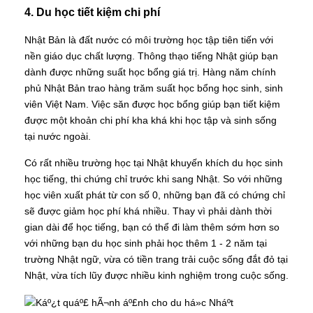
4. Du học tiết kiệm chi phí
Nhật Bản là đất nước có môi trường học tập tiên tiến với
nền giáo dục chất lượng. Thông thạo tiếng Nhật giúp bạn
dành được những suất học bổng giá trị. Hàng năm chính
phủ Nhật Bản trao hàng trăm suất học bổng học sinh, sinh
viên Việt Nam. Việc săn được học bổng giúp bạn tiết kiệm
được một khoản chi phí kha khá khi học tập và sinh sống
tại nước ngoài.
Có rất nhiều trường học tại Nhật khuyến khích du học sinh
học tiếng, thi chứng chỉ trước khi sang Nhật. So với những
học viên xuất phát từ con số 0, những bạn đã có chứng chỉ
sẽ được giảm học phí khá nhiều. Thay vì phải dành thời
gian dài để học tiếng, bạn có thể đi làm thêm sớm hơn so
với những bạn du học sinh phải học thêm 1 - 2 năm tại
trường Nhật ngữ, vừa có tiền trang trải cuộc sống đắt đỏ tại
Nhật, vừa tích lũy được nhiều kinh nghiệm trong cuộc sống.