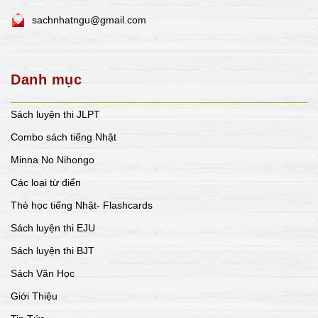
sachnhatngu@gmail.com
Danh mục
Sách luyện thi JLPT
Combo sách tiếng Nhật
Minna No Nihongo
Các loại từ điển
Thẻ học tiếng Nhật- Flashcards
Sách luyện thi EJU
Sách luyện thi BJT
Sách Văn Học
Giới Thiệu