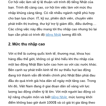
Cơ hội việc làm sẽ tỷ lệ thuận với trình độ tiếng Nhật của
bạn. Trình độ càng cao, cơ hội tìm việc làm với mức thu
nhập khủng càng tăng. Có rất nhiều ngành nghề phù hợp
cho bạn lựa chọn: IT, kỹ sư, phiên dịch viên, chuyên viên
phát triển thị trường, thư ký/ trợ lý giám đốc, điều dưỡng....
Các công việc này đều mang tới thu nhập cao nhưng bù lại
bạn cần phải có trình độ
tiếng Nhật
tương đối tốt.
2. Mức thu nhập cao
Với vị thế là cường quốc kinh tế, thương mại, khoa học
hàng đầu thế giới, không có gì khó hiểu khi thu nhập của
một lao động Nhật Bản luôn cao hơn so với các nước khác.
Bên cạnh sự phát triển kinh tế thì sự thiếu hụt lao động
đang trở thành vấn đề khiến chính phủ Nhật Bản phải đau
đầu do quá trình già hóa dân số ngày một tăng cao. Trong
khi đó, Việt Nam đang ở giai đoạn dân số vàng với lực
lượng lao động chiếm tỷ lệ lớn. Với một người lao động có
kỹ năng chuyên môn và biết
tiếng Nhật
, mức lương khởi
điểm không bao giờ dưới 1000$ và có giá trị gia tăng theo