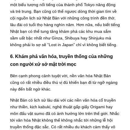
một biểu tượng nổi tiếng của thành phố Tokyo năng động
và trẻ trung. Bạn cũng có thể ngược dòng thời gian tìm về
cội nguồn lịch sử Nhật Bản với những công trình đền thờ,
lâu đài có tuổi thọ hàng nghìn năm. Hơn nữa, nếu biết tiếng
Nhật bạn có thể tung tăng khám phá các khu mua sắm
sầm uất bậc nhất như Ginza, Shibuya hay Shinjuku mà
không phải lo sợ sẽ “Lost in Japan” chỉ vì không biết tiếng.
6. Khám phá văn hóa, truyền thống của những
con người xứ sở mặt trời mọc
Bên cạnh phong cảnh tuyệt vời, nền văn hóa Nhật Bản
cũng có rất nhiều điều thú vị đủ khiến bạn đi từ ngỡ ngàng
này đến bất ngờ khác.
Nhật Bản có lịch sử lâu dài với các nền văn hóa cổ truyền
như thiền, kịch kabuki, nghệ thuật gấp giấy Origami hay
môn đấu vật sumo đã có ảnh hưởng lớn trên thế giới. Nhắc
tới văn hóa Nhật không thể không nhắc tới những lễ hội
truyền thống đặc sắc. Có rất nhiều du khách cảm thấy vô