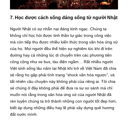
7. Học được cách sống đáng sống từ người Nhật
Người Nhật có sự nhẫn nại đáng kinh ngạc. Chúng ta
không chỉ học hỏi được tinh thần tự giác trong công việc
mà còn tiếp thu được nhiều kiến thức trong văn hóa ứng xử
của họ. Mọi người đều thể hiện sự nghiêm túc khi đi trên
đường hay cả những lúc di chuyển trên các phương tiện
công cộng như xe bus, tàu điện ngầm… Rất nhiều người
Việt sinh sống lâu năm tại Nhật khi trở về Việt Nam đã chia
sẻ rằng họ gặp phải tình trạng “shock văn hóa ngược”, và
tất nhiên câu chuyện này không phải của riêng ai. Tôi chia
sẻ chúng ở đây không phải để đưa ra sự so sánh mà chỉ
muốn nói rằng trong văn hóa ứng xử của người Nhật đã
rèn luyện chúng ta trở thành những con người tốt đẹp hơn,
biết áp dụng những điều hay lẽ phải xây dựng quê hương
đất nước mình.