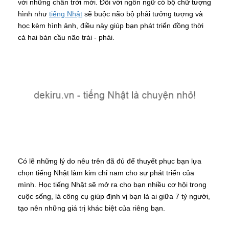
với những chân trời mới. Đối với ngôn ngữ có bộ chữ tượng
hình như
tiếng Nhật
sẽ buộc não bộ phải tưởng tượng và
học kèm hình ảnh, điều này giúp bạn phát triển đồng thời
cả hai bán cầu não trái - phải.
Có lẽ những lý do nêu trên đã đủ để thuyết phục bạn lựa
chọn tiếng Nhật làm kim chỉ nam cho sự phát triển của
mình. Học tiếng Nhật sẽ mở ra cho bạn nhiều cơ hội trong
cuộc sống, là công cụ giúp định vị bạn là ai giữa 7 tỷ người,
tạo nên những giá trị khác biệt của riêng bạn.