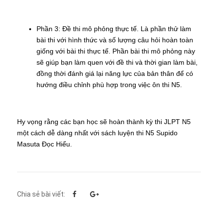
Phần 3: Đề thi mô phỏng thực tế. Là phần thử làm
bài thi với hình thức và số lượng câu hỏi hoàn toàn
giống với bài thi thực tế. Phần bài thi mô phỏng này
sẽ giúp bạn làm quen với đề thi và thời gian làm bài,
đồng thời đánh giá lại năng lực của bản thân để có
hướng điều chỉnh phù hợp trong việc ôn thi N5.
Hy vọng rằng các bạn học sẽ hoàn thành kỳ thi JLPT N5
một cách dễ dàng nhất với sách luyện thi N5 Supido
Masuta Đọc Hiểu.
Chia sẻ bài viết: