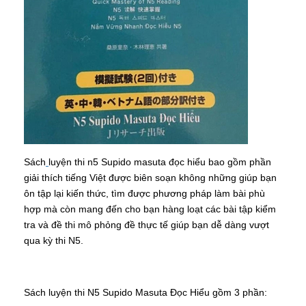
Sách
luyện thi n5 Supido masuta đọc hiểu bao gồm phần
giải thích tiếng Việt được biên soạn không những giúp bạn
ôn tập lại kiến thức, tìm được phương pháp làm bài phù
hợp mà còn mang đến cho bạn hàng loạt các bài tập kiểm
tra và đề thi mô phỏng đề thực tế giúp bạn dễ dàng vượt
qua kỳ thi N5.
Sách luyện thi N5 Supido Masuta Đọc Hiểu gồm 3 phần: