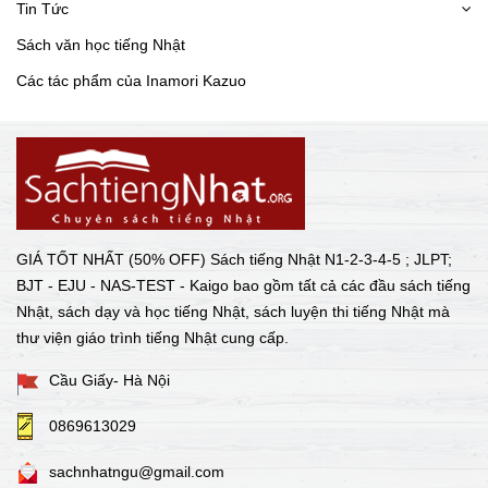
Tin Tức
Sách văn học tiếng Nhật
Các tác phẩm của Inamori Kazuo
GIÁ TỐT NHẤT (50% OFF) Sách tiếng Nhật N1-2-3-4-5 ; JLPT;
BJT - EJU - NAS-TEST - Kaigo bao gồm tất cả các đầu sách tiếng
Nhật, sách dạy và học tiếng Nhật, sách luyện thi tiếng Nhật mà
thư viện giáo trình tiếng Nhật cung cấp.
Cầu Giấy- Hà Nội
0869613029
sachnhatngu@gmail.com