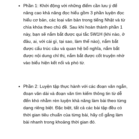
Phần 1: Khởi động với những điểm cần lưu ý để
nâng cao khả năng đọc hiểu gồm 3 phần luyện đọc
hiểu cơ bản, các loại văn bản trong tiếng Nhật và từ
chìa khóa theo chủ đề. Sau khi hoàn thành phần 1
này, bạn sẽ nắm bắt được qui tắc 5W1H (khi nào, ở
đâu, ai, với cái gì, tại sao, làm thế nào), nắm bắt
được cấu trúc câu và quan hệ bổ nghĩa, nắm bắt
được nội dung chỉ thị, nắm bắt được cốt truyện nhờ
vào biểu hiện kết nối và phó từ.
Phần 2: Luyện tập thực hành với các đoạn văn ngắn,
đoạn văn dài và đoạn văn tìm kiếm thông tin từ dễ
đến khó nhằm rèn luyện khả năng làm bài theo từng
dạng riêng biệt. Đặc biệt, tất cả các bài tập đều có
thời gian tiêu chuẩn của từng bài, hãy cố gắng làm
bài nhanh trong khoảng thời gian đó.