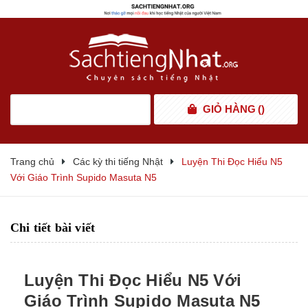
GIỎ HÀNG
(
)
Trang chủ
Các kỳ thi tiếng Nhật
Luyện Thi Đọc Hiểu N5
Với Giáo Trình Supido Masuta N5
Chi tiết bài viết
Luyện Thi Đọc Hiểu N5 Với
Giáo Trình Supido Masuta N5