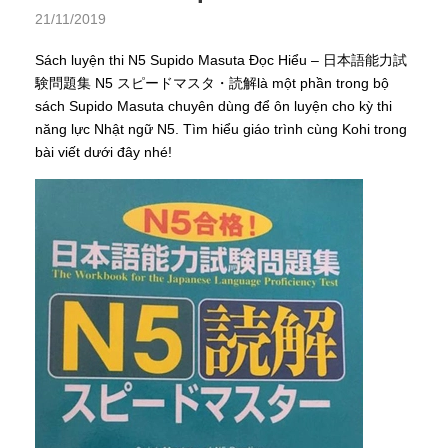
21/11/2019
Sách luyện thi N5 Supido Masuta Đọc Hiểu – 日本語能力試
験問題集 N5 スピードマスタ・読解là một phần trong bộ
sách Supido Masuta chuyên dùng để ôn luyện cho kỳ thi
năng lực Nhật ngữ N5. Tìm hiểu giáo trình cùng Kohi trong
bài viết dưới đây nhé!