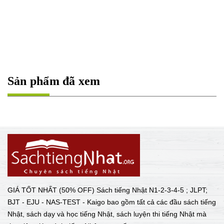
Sản phẩm đã xem
GIÁ TỐT NHẤT (50% OFF) Sách tiếng Nhật N1-2-3-4-5 ; JLPT;
BJT - EJU - NAS-TEST - Kaigo bao gồm tất cả các đầu sách tiếng
Nhật, sách dạy và học tiếng Nhật, sách luyện thi tiếng Nhật mà