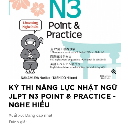
KỲ THI NĂNG LỰC NHẬT NGỮ
JLPT N3 POINT & PRACTICE -
NGHE HIỂU
Xuất xứ:
Đang cập nhật
Đánh giá: