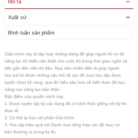
Mô tả
Xuất xứ
Bình luận sản phẩm
Giáo trình này là tập hợp những dạng đề giúp người thi có đủ
năng lực tối thiểu cần thiết cho cuộc thi trong thời gian ngắn và
tiến gần đến việc thi đậu. Mục tiêu nhắm đến là giúp người
học trả lời được những câu hỏi về các đề mục học tập được
tuyển chọn kỹ càng, qua đó hiểu sâu hơn về kiến thức đã học,
nâng cao năng lực bản thân.
Đặc điểm của quyển sách này
1. Được luyện tập kỹ các dạng đề có hình thức giống với kỳ thi
thực tế.
2. Có thể tự học với phần Giải thích.
3. Học tập hiệu quả với Danh mục tổng hợp các đề mục cơ
bản thường ra trong kỳ thi.