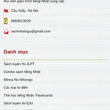
thư viện giáo trình tiếng Nhật cung cấp.
Cầu Giấy- Hà Nội
0869613029
sachnhatngu@gmail.com
Danh mục
Sách luyện thi JLPT
Combo sách tiếng Nhật
Minna No Nihongo
Các loại từ điển
Thẻ học tiếng Nhật- Flashcards
Sách luyện thi EJU