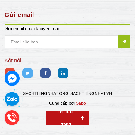
Gửi email
Gửi email nhận khuyến mãi
Kết nối
SACHTIENGNHAT.ORG-SACHTIENGNHAT.VN
Cung cấp bởi
Sapo
Lên đầu
trang