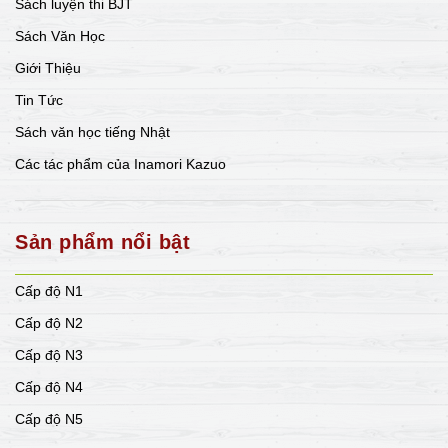
Sách luyện thi BJT
Sách Văn Học
Giới Thiệu
Tin Tức
Sách văn học tiếng Nhật
Các tác phẩm của Inamori Kazuo
Sản phẩm nổi bật
Cấp độ N1
Cấp độ N2
Cấp độ N3
Cấp độ N4
Cấp độ N5