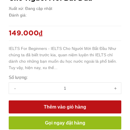
Xuất xứ:
Đang cập nhật
Đánh giá:
149.000₫
IELTS For Beginners - IELTS Cho Người Mới Bắt Đầu Như
chúng ta đã biết trước kia, quan niệm luyện thi IELTS chỉ
dành cho những bạn muốn du học nước ngoài là phổ biến.
Tuy vậy, hiện nay, xu thế...
Số lượng:
-
+
Thêm vào giỏ hàng
Gọi ngay đặt hàng