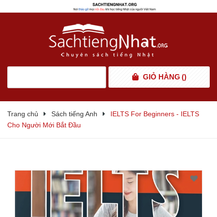
GIỎ HÀNG
(
)
Trang chủ
Sách tiếng Anh
IELTS For Beginners - IELTS
Cho Người Mới Bắt Đầu