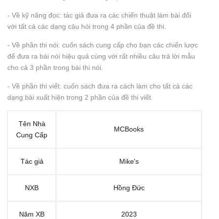
- Về kỹ năng đọc: tác giả đưa ra các chiến thuật làm bài đối
với tất cả các dạng câu hỏi trong 4 phần của đề thi.
- Về phần thi nói: cuốn sách cung cấp cho bạn các chiến lược
để đưa ra bài nói hiệu quả cùng với rất nhiều câu trả lời mẫu
cho cả 3 phần trong bài thi nói.
- Về phần thi viết: cuốn sách đưa ra cách làm cho tất cả các
dạng bài xuất hiện trong 2 phần của đề thi viết.
Tên Nhà
MCBooks
Cung Cấp
Tác giả
Mike's
NXB
Hồng Đức
Năm XB
2023