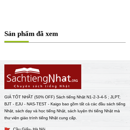
Sản phẩm đã xem
GIÁ TỐT NHẤT (50% OFF) Sách tiếng Nhật N1-2-3-4-5 ; JLPT;
BJT - EJU - NAS-TEST - Kaigo bao gồm tất cả các đầu sách tiếng
Nhật, sách dạy và học tiếng Nhật, sách luyện thi tiếng Nhật mà
thư viện giáo trình tiếng Nhật cung cấp.
Cầu Giấy- Hà Nội