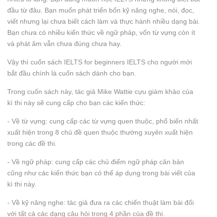
đầu từ đâu. Bạn muốn phát triển bốn kỹ năng nghe, nói, đọc,
viết nhưng lại chưa biết cách làm và thực hành nhiều dạng bài.
Bạn chưa có nhiều kiến thức về ngữ pháp, vốn từ vựng còn ít
và phát âm vẫn chưa đúng chưa hay.
Vậy thì cuốn sách IELTS for beginners IELTS cho người mới
bắt đầu chính là cuốn sách dành cho bạn.
Trong cuốn sách này, tác giả Mike Wattie cựu giám khảo của
kì thi này sẽ cung cấp cho bạn các kiến thức:
- Về từ vựng: cung cấp các từ vựng quen thuộc, phổ biến nhất
xuất hiện trong 8 chủ đề quen thuộc thường xuyên xuất hiện
trong các đề thi.
- Về ngữ pháp: cung cấp các chủ điểm ngữ pháp căn bản
cũng như các kiến thức bạn có thể áp dụng trong bài viết của
kì thi này.
- Về kỹ năng nghe: tác giả đưa ra các chiến thuật làm bài đối
với tất cả các dạng câu hỏi trong 4 phần của đề thi.