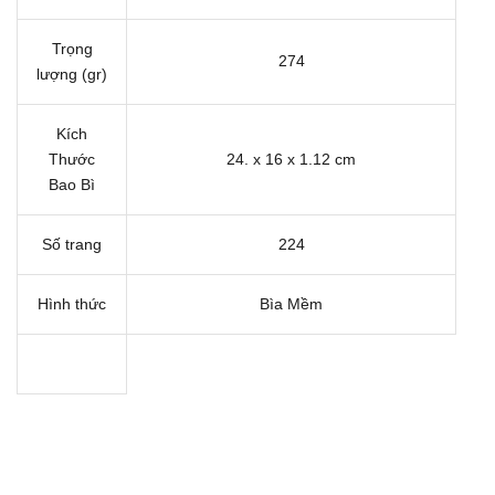
Trọng
274
lượng (gr)
Kích
Thước
24. x 16 x 1.12 cm
Bao Bì
Số trang
224
Hình thức
Bìa Mềm