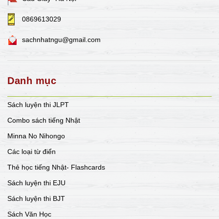
0869613029
sachnhatngu@gmail.com
Danh mục
Sách luyện thi JLPT
Combo sách tiếng Nhật
Minna No Nihongo
Các loại từ điển
Thẻ học tiếng Nhật- Flashcards
Sách luyện thi EJU
Sách luyện thi BJT
Sách Văn Học