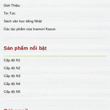
Giới Thiệu
Tin Tức
Sách văn học tiếng Nhật
Các tác phẩm của Inamori Kazuo
Sản phẩm nổi bật
Cấp độ N1
Cấp độ N2
Cấp độ N3
Cấp độ N4
Cấp độ N5