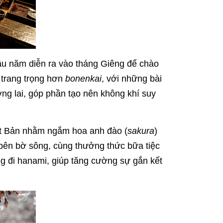
u năm diễn ra vào tháng Giêng để chào
 trang trọng hơn
bonenkai
, với những bài
ơng lai, góp phần tạo nên không khí suy
t Bản nhằm ngắm hoa anh đào (
sakura
)
 bên bờ sông, cùng thưởng thức bữa tiệc
ng đi hanami, giúp tăng cường sự gắn kết