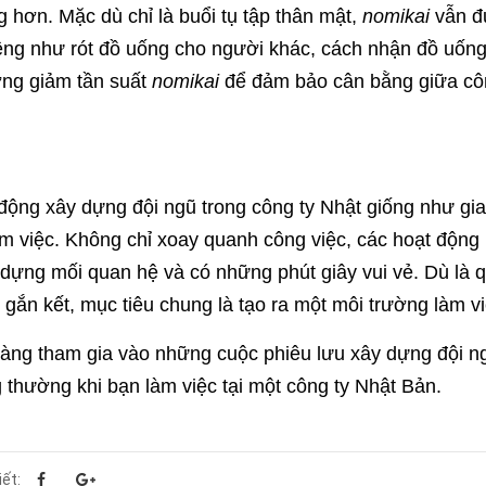
g hơn. Mặc dù chỉ là buổi tụ tập thân mật,
nomikai
vẫn đư
iêng như rót đồ uống cho người khác, cách nhận đồ uống
ng giảm tần suất
nomikai
để đảm bảo cân bằng giữa côn
động xây dựng đội ngũ trong công ty Nhật giống như gia 
m việc. Không chỉ xoay quanh công việc, các hoạt động n
 dựng mối quan hệ và có những phút giây vui vẻ. Dù là q
 gắn kết, mục tiêu chung là tạo ra một môi trường làm v
àng tham gia vào những cuộc phiêu lưu xây dựng đội ng
g thường khi bạn làm việc tại một công ty Nhật Bản.
iết: