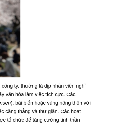
ng ty, thường là dịp nhân viên nghỉ
y văn hóa làm việc tích cực. Các
nsen
), bãi biển hoặc vùng nông thôn với
iệc căng thẳng và thư giãn. Các hoạt
ược tổ chức để tăng cường tinh thần