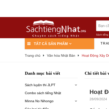
Sách tiếng
TRA
TẤT CẢ SẢN PHẨM
Trang chủ
Văn hóa Nhật Bản
Hoạt Động Xây D
Danh mục bài viết
Chi tiết bài 
Sách luyện thi JLPT
Hoạt Đ
Combo sách tiếng Nhật
28/09/2024
Minna No Nihongo
Các loại từ điển