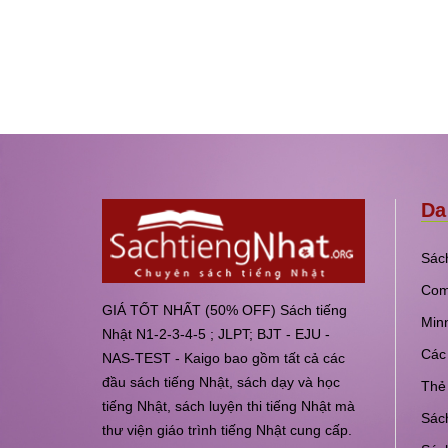
Da
Sách
Com
GIÁ TỐT NHẤT (50% OFF) Sách tiếng
Min
Nhật N1-2-3-4-5 ; JLPT; BJT - EJU -
Các 
NAS-TEST - Kaigo bao gồm tất cả các
đầu sách tiếng Nhật, sách dạy và học
Thẻ 
tiếng Nhật, sách luyện thi tiếng Nhật mà
Sách
thư viện giáo trình tiếng Nhật cung cấp.