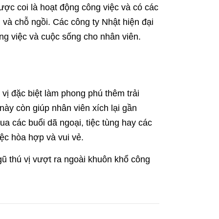
ợc coi là hoạt động công việc và có các
 và chỗ ngồi. Các công ty Nhật hiện đại
g việc và cuộc sống cho nhân viên.
vị đặc biệt làm phong phú thêm trải
ày còn giúp nhân viên xích lại gần
ua các buổi dã ngoại, tiệc tùng hay các
iệc hòa hợp và vui vẻ.
ũ thú vị vượt ra ngoài khuôn khổ công