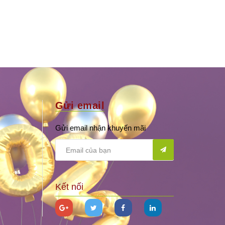
Gửi email
Gửi email nhận khuyến mãi
Kết nối