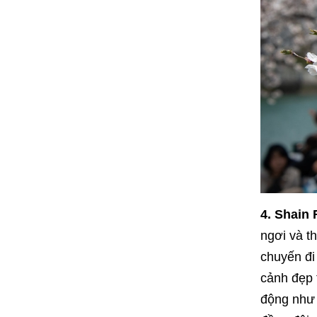
4. Shain
ngơi và t
chuyến đi
cảnh đẹp 
động như 