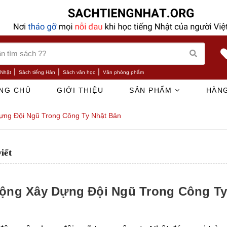
|
|
|
 Nhật
Sách tiếng Hàn
Sách văn học
Văn phòng phẩm
NG CHỦ
GIỚI THIỆU
SẢN PHẨM
HÀNG
ựng Đội Ngũ Trong Công Ty Nhật Bản
viết
ộng Xây Dựng Đội Ngũ Trong Công Ty