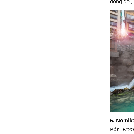
đồng đội, 
5. Nomik
Bản.
Nomi