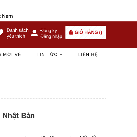
Danh sách
Đăng ký
GIỎ HÀNG
(
)
yêu thích
Đăng nhập
 MỚI VỀ
TIN TỨC
LIÊN HỆ
 Nhật Bản