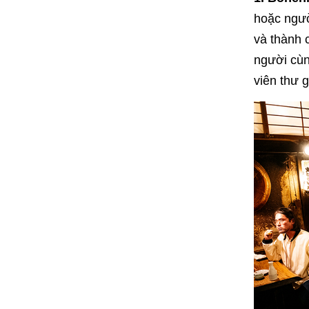
hoặc ngườ
và thành 
người cùng
viên thư g