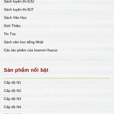
Sách luyện thi EJU
Sách luyện thi BJT
Sách Văn Học
Giới Thiệu
Tin Tức
Sách văn học tiếng Nhật
Các tác phẩm của Inamori Kazuo
Sản phẩm nổi bật
Cấp độ N1
Cấp độ N2
Cấp độ N3
Cấp độ N4