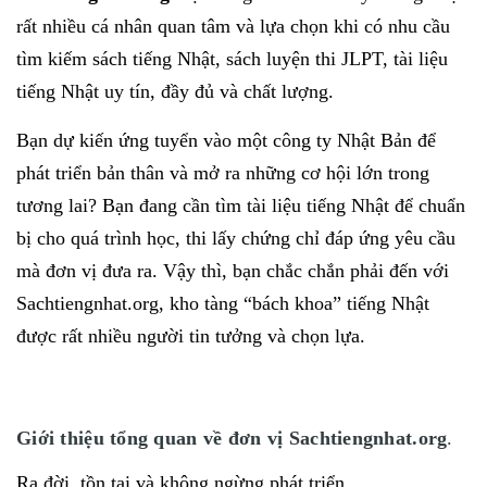
rất nhiều cá nhân quan tâm và lựa chọn khi có nhu cầu
tìm kiếm sách tiếng Nhật, sách luyện thi JLPT, tài liệu
tiếng Nhật uy tín, đầy đủ và chất lượng.
Bạn dự kiến ứng tuyển vào một công ty Nhật Bản để
phát triển bản thân và mở ra những cơ hội lớn trong
tương lai? Bạn đang cần tìm tài liệu tiếng Nhật để chuẩn
bị cho quá trình học, thi lấy chứng chỉ đáp ứng yêu cầu
mà đơn vị đưa ra. Vậy thì, bạn chắc chắn phải đến với
Sachtiengnhat.org, kho tàng “bách khoa” tiếng Nhật
được rất nhiều người tin tưởng và chọn lựa.
Giới thiệu tổng quan về đơn vị Sachtiengnhat.org
.
Ra đời, tồn tại và không ngừng phát triển,