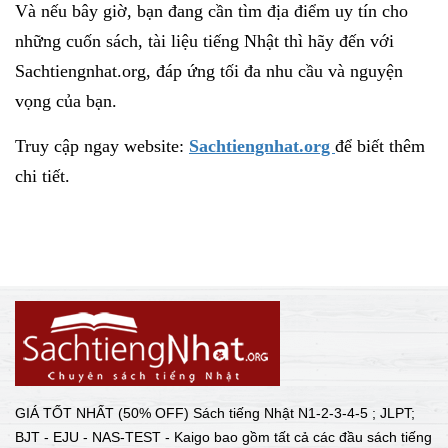
Và nếu bây giờ, bạn đang cần tìm địa điểm uy tín cho
những cuốn sách, tài liệu tiếng Nhật thì hãy đến với
Sachtiengnhat.org, đáp ứng tối đa nhu cầu và nguyện
vọng của bạn.
Truy cập ngay website:
Sachtiengnhat.org
để biết thêm
chi tiết.
GIÁ TỐT NHẤT (50% OFF) Sách tiếng Nhật N1-2-3-4-5 ; JLPT;
BJT - EJU - NAS-TEST - Kaigo bao gồm tất cả các đầu sách tiếng