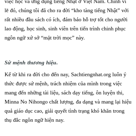
việc học và ứng dụng tiếng Nhật ở Việt Nam. Chính vì
lẽ đó, chúng tôi đã cho ra đời “kho tàng tiếng Nhật” với
rất nhiều đầu sách có ích, đảm bảo hỗ trợ tốt cho người
lao động, học sinh, sinh viên trên tiến trình chinh phục
ngôn ngữ xứ sở “mặt trời mọc” này.
Sứ mệnh thương hiệu.
Kể từ khi ra đời cho đến nay, Sachtiengnhat.org luôn ý
thức được sứ mệnh, trách nhiệm của mình trong việc
mang đến những tài liệu, sách dạy tiếng, ôn luyện thi,
Minna No Nihongo chất lượng, đa dạng và mang lại hiệu
quả giáo dục cao, giải quyết tình trạng khó khăn trong
thụ đắc ngôn ngữ hiện nay.