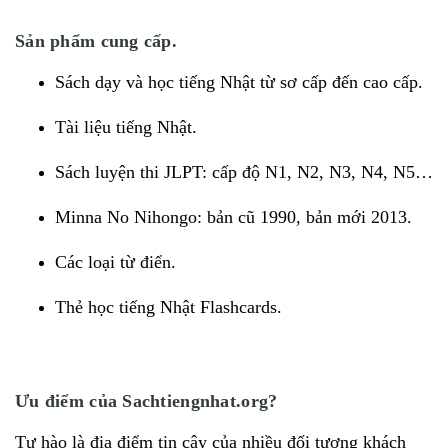
Sản phẩm cung cấp.
Sách dạy và học tiếng Nhật từ sơ cấp đến cao cấp.
Tài liệu tiếng Nhật.
Sách luyện thi JLPT: cấp độ N1, N2, N3, N4, N5…
Minna No Nihongo: bản cũ 1990, bản mới 2013.
Các loại từ điển.
Thẻ học tiếng Nhật Flashcards.
Ưu điểm của Sachtiengnhat.org?
Tự hào là địa điểm tin cậy của nhiều đối tượng khách