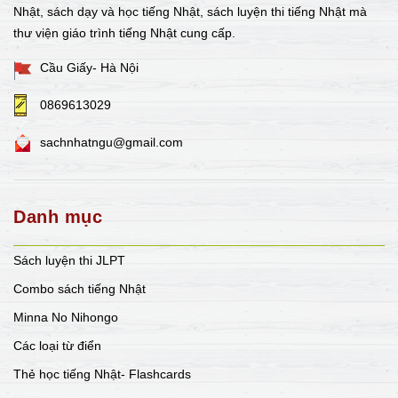
Nhật, sách dạy và học tiếng Nhật, sách luyện thi tiếng Nhật mà
thư viện giáo trình tiếng Nhật cung cấp.
Cầu Giấy- Hà Nội
0869613029
sachnhatngu@gmail.com
Danh mục
Sách luyện thi JLPT
Combo sách tiếng Nhật
Minna No Nihongo
Các loại từ điển
Thẻ học tiếng Nhật- Flashcards