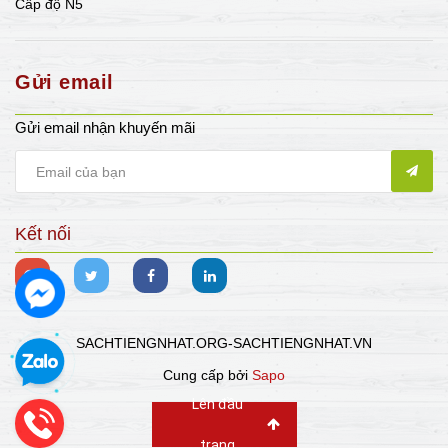
Cấp độ N5
Gửi email
Gửi email nhận khuyến mãi
Kết nối
SACHTIENGNHAT.ORG-SACHTIENGNHAT.VN
Cung cấp bởi
Sapo
Lên đầu
trang