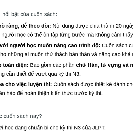
 nổi bật của cuốn sách:
rõ ràng, dễ theo dõi:
Nội dung được chia thành 20 ngày
p người học có thể ôn tập từng bước mà không cảm thấy 
với người học muốn nâng cao trình độ:
Cuốn sách cu
ho những ai muốn thử thách bản thân và nâng cao khả
 toàn diện:
Bao gồm các phần
chữ Hán, từ vựng và 
g cần thiết để vượt qua kỳ thi N3.
a cho việc luyện thi:
Cuốn sách được thiết kế dành cho 
oàn hảo để hoàn thiện kiến thức trước kỳ thi.
c cuốn sách này?
i học đang chuẩn bị cho kỳ thi N3 của JLPT.