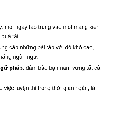
, mỗi ngày tập trung vào một mảng kiến
quá tải.
ng cấp những bài tập với độ khó cao,
 năng ngôn ngữ.
ngữ pháp
, đảm bảo bạn nắm vững tất cả
việc luyện thi trong thời gian ngắn, là