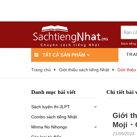
Sách tiếng
TRA
TẤT CẢ SẢN PHẨM
Trang chủ
Giới thiệu sách tiếng Nhật
Giới thiệ
Danh mục bài viết
Chi tiết bài 
Sách luyện thi JLPT
Giới t
Combo sách tiếng Nhật
Moji・
Minna No Nihongo
21/09/2024
Các loại từ điển