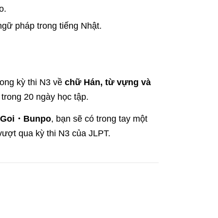
o.
gữ pháp trong tiếng Nhật.
rong kỳ thi N3 về
chữ Hán, từ vựng và
 trong 20 ngày học tập.
i・Goi・Bunpo
, bạn sẽ có trong tay một
 vượt qua kỳ thi N3 của JLPT.