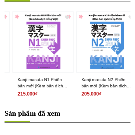
Kanji masuta N1 Phiên
Kanji masuta N2 Phiên
bản mới (Kèm bản dịch
bản mới (Kèm bản dịch
tiếng Việt)
tiếng Việt)
215.000₫
205.000₫
Sản phẩm đã xem