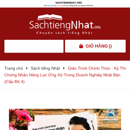
GIỎ HÀNG
(
)
Trang chủ
Sách tiếng Nhật
Giáo Trình Chính Thức - Kỳ Thi
Chứng Nhận Năng Lực Ứng Xử Trong Doanh Nghiệp Nhật Bản
(Cấp Độ 4)