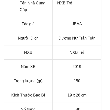
Tên Nhà Cung
NXB Trẻ
Cấp
Tác giả
JBAA
Người Dịch
Dương Nữ Trân Trân
NXB
NXB Trẻ
Năm XB
2019
Trọng lượng (gr)
150
Kích Thước Bao Bì
19 x 26 cm
Số trang
140