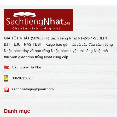
GIÁ TỐT NHẤT (50% OFF) Sách tiếng Nhật N1-2-3-4-5 ; JLPT;
BJT - EJU - NAS-TEST - Kaigo bao gồm tất cả các đầu sách tiếng
Nhật, sách dạy và học tiếng Nhật, sách luyện thi tiếng Nhật mà
thư viện giáo trình tiếng Nhật cung cấp.
Cầu Giấy- Hà Nội
0869613029
sachnhatngu@gmail.com
Danh mục