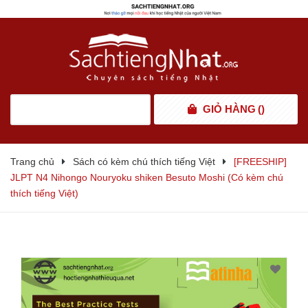
GIỎ HÀNG
(
)
Trang chủ
Sách có kèm chú thích tiếng Việt
[FREESHIP]
JLPT N4 Nihongo Nouryoku shiken Besuto Moshi (Có kèm chú
thích tiếng Việt)