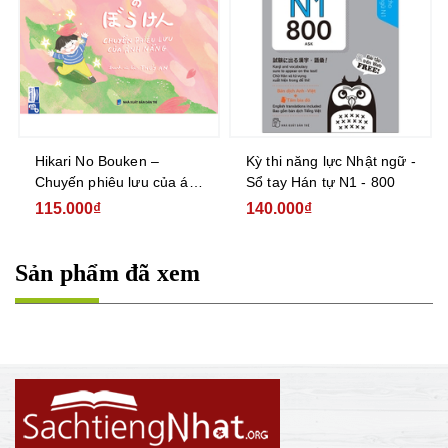
Kỳ thi năng lực Nhật ngữ -
Kỳ thi năng lực Nhật ngữ -
Sổ tay Hán tự N1 - 800
Sổ tay Hán tự N2 - 550
140.000₫
105.000₫
Sản phẩm đã xem