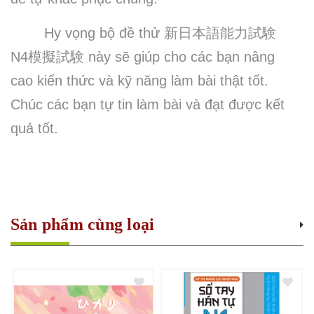
Hy vọng bộ đề thử
新日本語能力試験
N4
模擬試験
này sẽ giúp cho các bạn nâng
cao kiến thức và kỹ năng làm bài thật tốt.
Chúc các bạn tự tin làm bài và đạt được kết
quả tốt.
Sản phẩm cùng loại