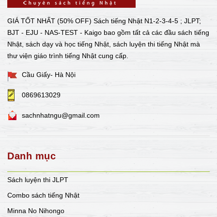
GIÁ TỐT NHẤT (50% OFF) Sách tiếng Nhật N1-2-3-4-5 ; JLPT;
BJT - EJU - NAS-TEST - Kaigo bao gồm tất cả các đầu sách tiếng
Nhật, sách dạy và học tiếng Nhật, sách luyện thi tiếng Nhật mà
thư viện giáo trình tiếng Nhật cung cấp.
Cầu Giấy- Hà Nội
0869613029
sachnhatngu@gmail.com
Danh mục
Sách luyện thi JLPT
Combo sách tiếng Nhật
Minna No Nihongo