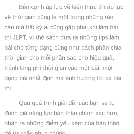
Bên cạnh áp lực về kiến thức thì áp lực
về thời gian cũng là một trong những rào
cản mà bất kỳ ai cũng gặp phải khi làm bài
thi JLPT, vì thế sách đưa ra những tips làm
bài cho từng dạng cũng như cách phân chia
thời gian cho mỗi phần sao cho hiệu quả,
tránh lãng phí thời gian vào một bài, một
dạng bài nhất định mà ảnh hưởng tới cả bài
thi.
Qua quá trình giải đề, các bạn sẽ tự
đánh giá năng lực bản thân chính xác hơn,
nhận ra những điểm yếu kém của bản thân
để tự khắc phục chúng.