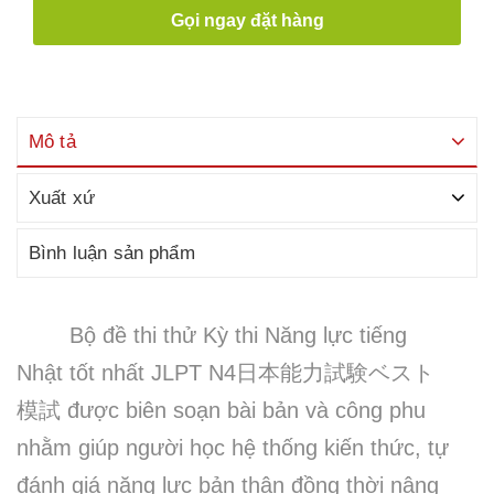
Gọi ngay đặt hàng
Mô tả
Xuất xứ
Bình luận sản phẩm
Bộ đề thi thử Kỳ thi Năng lực tiếng
Nhật tốt nhất JLPT N4
日本能力試験ベスト
模試
được biên soạn bài bản và công phu
nhằm giúp người học hệ thống kiến thức, tự
đánh giá năng lực bản thân đồng thời nâng