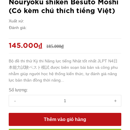
Nouryoku shiken Besuto Moshi
(Có kèm chú thích tiếng Việt)
Xuất xứ:
Đánh giá:
145.000₫
185.000₫
Bộ đề thi thử Kỳ thi Năng lực tiếng Nhật tốt nhất JLPT N4日
本能力試験ベスト模試 được biên soạn bài bản và công phu
nhằm giúp người học hệ thống kiến thức, tự đánh giá năng
lực bản thân đồng thời nâng...
Số lượng:
-
+
Thêm vào giỏ hàng