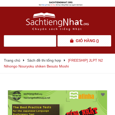
GIỎ HÀNG
(
)
Trang chủ
Sách đề thi tổng hợp
[FREESHIP] JLPT N2
Nihongo Nouryoku shiken Besuto Moshi