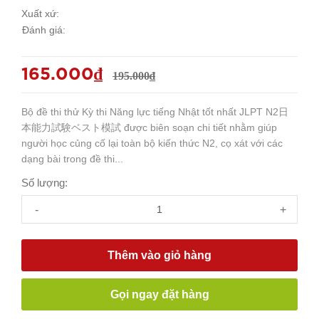
Xuất xứ:
Đánh giá:
165.000₫
195.000₫
Bộ đề thi thử Kỳ thi Năng lực tiếng Nhật tốt nhất JLPT N2日
本能力試験ベスト模試 được biên soạn chi tiết nhằm giúp
người học củng cố lại toàn bộ kiến thức N2, cọ xát với các
dạng bài trong đề thi...
Số lượng:
-
+
Thêm vào giỏ hàng
Gọi ngay đặt hàng