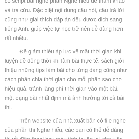
có script bài nghe phần Nghe hiểu để tham khảo
và tra cứu. Đặc biệt nội dung câu hỏi, câu trả lời
cũng như giải thích đáp án đều được dịch sang
tiếng Anh, giúp việc tự học trở nên dễ dàng hơn
rất nhiều.
Để giảm thiểu áp lực về mặt thời gian khi
luyện đề đồng thời khi làm bài thực tế, sách giới
thiệu những tips làm bài cho từng dạng cũng như
cách phân chia thời gian cho mỗi phần sao cho
hiệu quả, tránh lãng phí thời gian vào một bài,
một dạng bài nhất định mà ảnh hưởng tới cả bài
thi.
Trên website của nhà xuất bản có file nghe
của phần thi Nghe hiểu, các bạn có thể dễ dàng