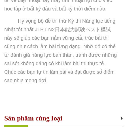
tải về điện thoại hay máy tính thuận lợi cho việc
học tập ở bất kỳ đâu và bất kỳ thời điểm nào.
Hy vọng bộ đề thi thử Kỳ thi Năng lực tiếng
Nhật tốt nhất JLPT N2
日本能力試験
ベスト
模試
này sẽ giúp các bạn nắm vững cấu trúc bài thi
cũng như cách làm bài từng dạng. Nhờ đó có thể
tự đánh giá năng lực bản thân, tránh được những
sai sót không đáng có khi làm bài thi thực tế.
Chúc các bạn tự tin làm bài và đạt được số điểm
cao như mong đợi.
Sản phẩm cùng loại