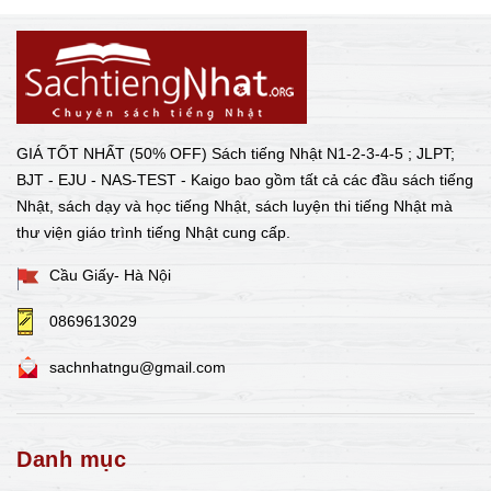
GIÁ TỐT NHẤT (50% OFF) Sách tiếng Nhật N1-2-3-4-5 ; JLPT;
BJT - EJU - NAS-TEST - Kaigo bao gồm tất cả các đầu sách tiếng
Nhật, sách dạy và học tiếng Nhật, sách luyện thi tiếng Nhật mà
thư viện giáo trình tiếng Nhật cung cấp.
Cầu Giấy- Hà Nội
0869613029
sachnhatngu@gmail.com
Danh mục