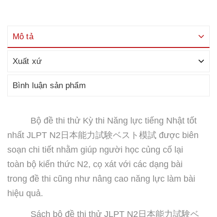
Mô tả
Xuất xứ
Bình luận sản phẩm
Bộ đề thi thử Kỳ thi Năng lực tiếng Nhật tốt
nhất JLPT N2
日本能力試験ベスト模試
được biên
soạn chi tiết nhằm giúp người học củng cố lại
toàn bộ kiến thức N2, cọ xát với các dạng bài
trong đề thi cũng như nâng cao năng lực làm bài
hiệu quả.
Sách bộ đề thi thử JLPT N2
日本能力試験ベ