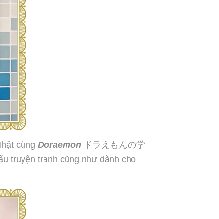
Nhật cùng
Doraemon
ドラえもんの学
u truyện tranh cũng như dành cho