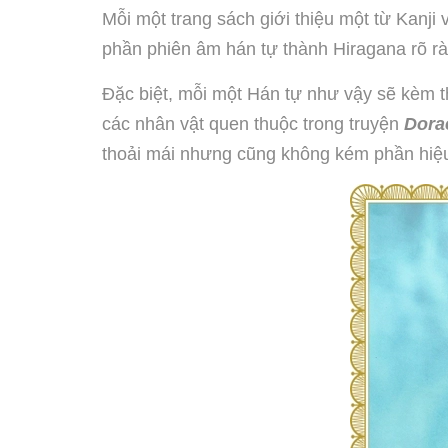
Mỗi một trang sách giới thiệu một từ Kanji
phần phiên âm hán tự thành Hiragana rõ ràn
Đặc biệt, mỗi một Hán tự như vậy sẽ kèm t
các nhân vật quen thuộc trong truyện
Dor
thoải mái nhưng cũng không kém phần hiệ