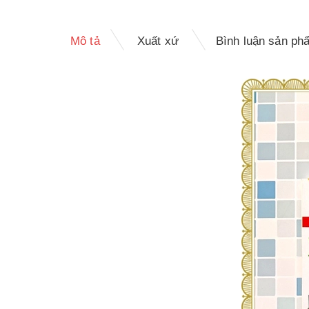
Mô tả
Xuất xứ
Bình luận sản ph