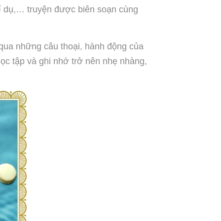
 ví dụ,… truyện được biên soạn cùng
 qua những câu thoại, hành động của
ọc tập và ghi nhớ trở nên nhẹ nhàng,