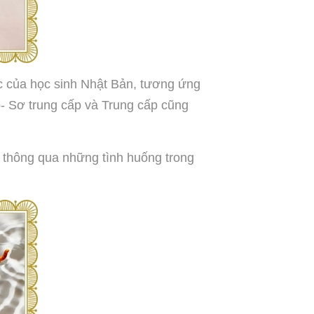
ủa học sinh Nhật Bản, tương ứng
- Sơ trung cấp và Trung cấp cũng
y thông qua những tình huống trong