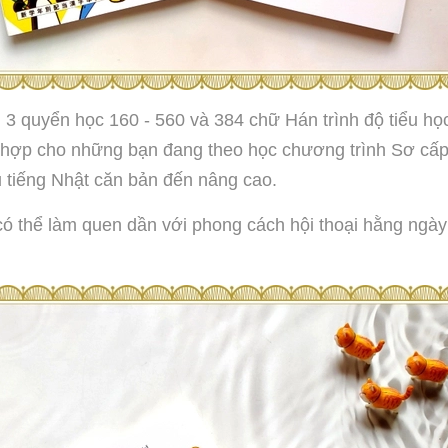
 học 160 - 560 và 384 chữ Hán trình độ tiểu học c
h hợp cho những bạn đang theo học chương trình Sơ cấp
u tiếng Nhật căn bản đến nâng cao.
 có thể làm quen dần với phong cách hội thoại hằng ngà