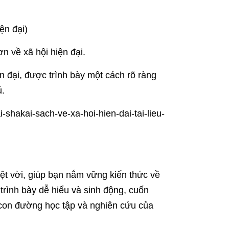
ện đại)
n về xã hội hiện đại.
 đại, được trình bày một cách rõ ràng
ú.
i-shakai-sach-ve-xa-hoi-hien-dai-tai-lieu-
ệt vời, giúp bạn nắm vững kiến thức về
 trình bày dễ hiểu và sinh động, cuốn
 con đường học tập và nghiên cứu của