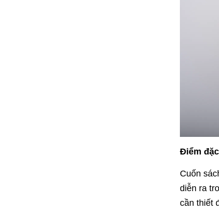
Điểm đặc 
Cuốn sách
diễn ra t
cần thiết