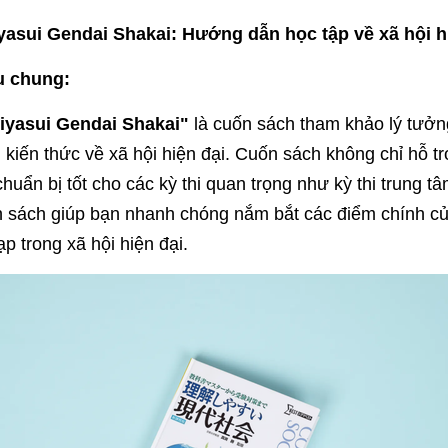
yasui Gendai Shakai: Hướng dẫn học tập về xã hội h
u chung:
hiyasui Gendai Shakai"
là cuốn sách tham khảo lý tưởn
kiến thức về xã hội hiện đại. Cuốn sách không chỉ hỗ t
huẩn bị tốt cho các kỳ thi quan trọng như kỳ thi trung t
n sách giúp bạn nhanh chóng nắm bắt các điểm chính củ
p trong xã hội hiện đại.