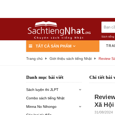
Sách tiếng
TRA
TẤT CẢ SẢN PHẨM
Trang chủ
Giới thiệu sách tiếng Nhật
Review Sá
Danh mục bài viết
Chi tiết bài 
Sách luyện thi JLPT
Review
Combo sách tiếng Nhật
Xã Hội
Minna No Nihongo
31/08/2024
Các loại từ điển