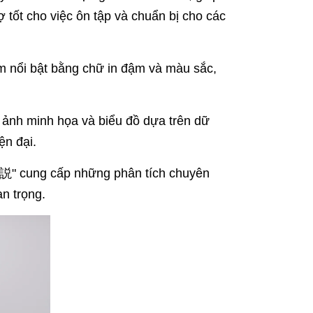
tốt cho việc ôn tập và chuẩn bị cho các
m nổi bật bằng chữ in đậm và màu sắc,
ảnh minh họa và biểu đồ dựa trên dữ
ện đại.
 cung cấp những phân tích chuyên
n trọng.