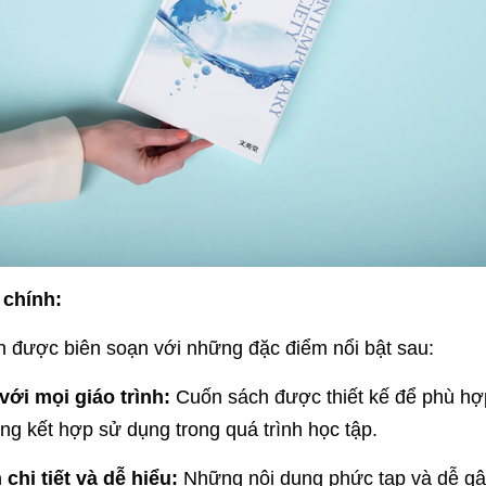
 chính:
 được biên soạn với những đặc điểm nổi bật sau:
ới mọi giáo trình:
Cuốn sách được thiết kế để phù hợp 
ng kết hợp sử dụng trong quá trình học tập.
 chi tiết và dễ hiểu:
Những nội dung phức tạp và dễ gây 