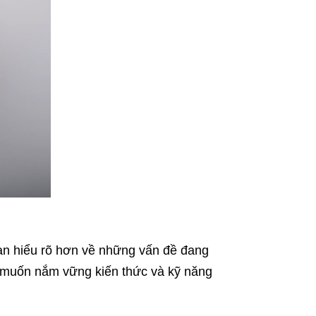
bạn hiểu rõ hơn về những vấn đề đang
 ai muốn nắm vững kiến thức và kỹ năng