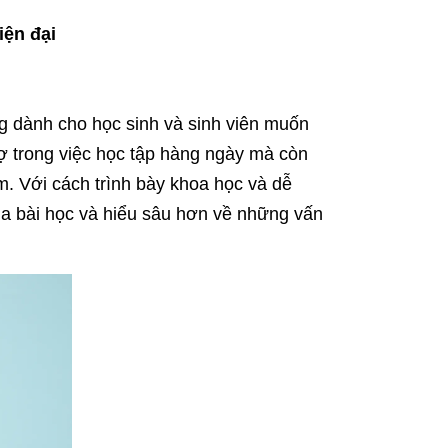
iện đại
g dành cho học sinh và sinh viên muốn
rợ trong việc học tập hàng ngày mà còn
âm. Với cách trình bày khoa học và dễ
a bài học và hiểu sâu hơn về những vấn