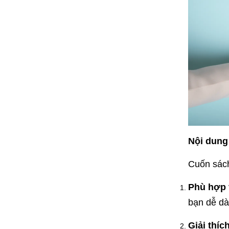
Nội dung
Cuốn sách
Phù hợp v
bạn dễ dà
Giải thích