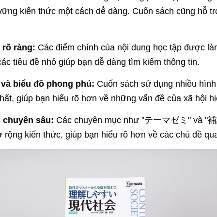
ững kiến thức một cách dễ dàng. Cuốn sách cũng hỗ trợ 
 rõ ràng:
Các điểm chính của nội dung học tập được là
các tiêu đề nhỏ giúp bạn dễ dàng tìm kiếm thông tin.
 và biểu đồ phong phú:
Cuốn sách sử dụng nhiều hình 
nhất, giúp bạn hiểu rõ hơn về những vấn đề của xã hội hi
h chuyên sâu:
Các chuyên mục như "テーマゼミ" và "補説"
 rộng kiến thức, giúp bạn hiểu rõ hơn về các chủ đề qua