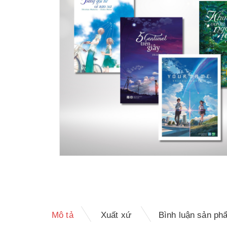
Mô tả
Xuất xứ
Bình luận sản ph