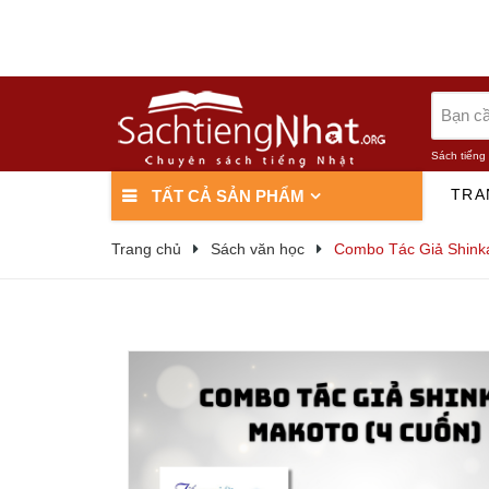
Sách tiếng
TRA
TẤT CẢ SẢN PHẨM
Trang chủ
Sách văn học
Combo Tác Giả Shinka