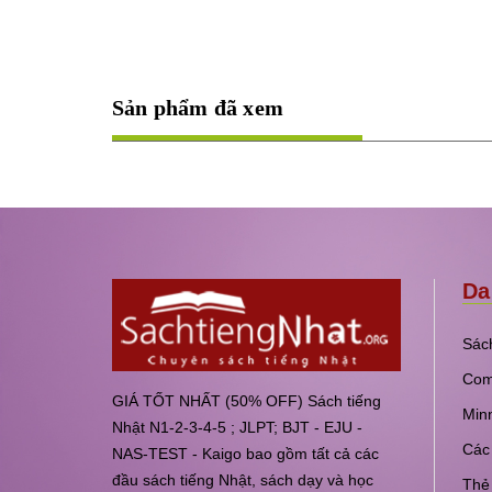
Sản phẩm đã xem
Da
Sách
Com
GIÁ TỐT NHẤT (50% OFF) Sách tiếng
Min
Nhật N1-2-3-4-5 ; JLPT; BJT - EJU -
Các 
NAS-TEST - Kaigo bao gồm tất cả các
đầu sách tiếng Nhật, sách dạy và học
Thẻ 