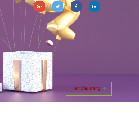
Lên đầu trang