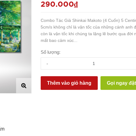
290.000₫
Combo Tác Giả Shinkai Makoto (4 Cuốn) 5 Centi
5cm/s không chỉ là vận tốc của những cánh anh đ
còn là vận tốc khi chúng ta lặng lẽ bước qua đời
mất bao cảm xúc...
Số lượng:
-
Thêm vào giỏ hàng
Gọi ngay đặ
ẩm