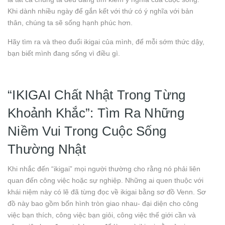
Khi dành nhiều ngày để gắn kết với thứ có ý nghĩa với bản
thân, chúng ta sẽ sống hạnh phúc hơn.
Hãy tìm ra và theo đuổi ikigai của mình, để mỗi sớm thức dậy,
bạn biết mình đang sống vì điều gì.
“IKIGAI Chất Nhật Trong Từng
Khoảnh Khắc”: Tìm Ra Những
Niềm Vui Trong Cuộc Sống
Thường Nhật
Khi nhắc đến “ikigai” mọi người thường cho rằng nó phải liên
quan đến công việc hoặc sự nghiệp. Những ai quen thuộc với
khái niệm này có lẽ đã từng đọc về ikigai bằng sơ đồ Venn. Sơ
đồ này bao gồm bốn hình tròn giao nhau- đại diện cho công
việc bạn thích, công việc bạn giỏi, công việc thế giới cần và