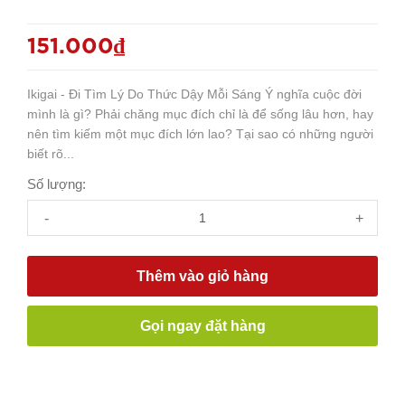
151.000₫
Ikigai - Đi Tìm Lý Do Thức Dậy Mỗi Sáng Ý nghĩa cuộc đời
mình là gì? Phải chăng mục đích chỉ là để sống lâu hơn, hay
nên tìm kiếm một mục đích lớn lao? Tại sao có những người
biết rõ...
Số lượng:
-
+
Thêm vào giỏ hàng
Gọi ngay đặt hàng