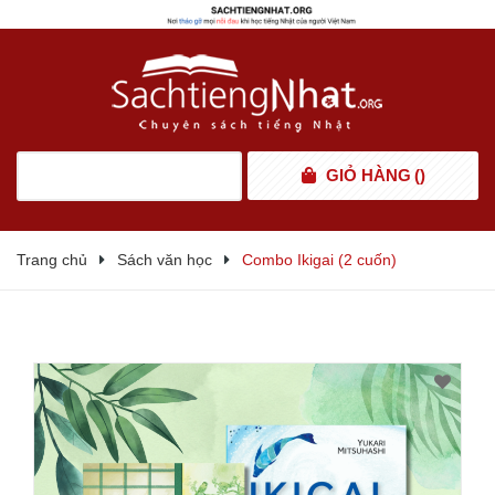
GIỎ HÀNG
(
)
Trang chủ
Sách văn học
Combo Ikigai (2 cuốn)