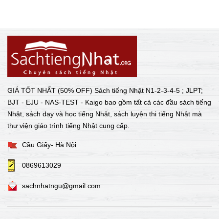
GIÁ TỐT NHẤT (50% OFF) Sách tiếng Nhật N1-2-3-4-5 ; JLPT;
BJT - EJU - NAS-TEST - Kaigo bao gồm tất cả các đầu sách tiếng
Nhật, sách dạy và học tiếng Nhật, sách luyện thi tiếng Nhật mà
thư viện giáo trình tiếng Nhật cung cấp.
Cầu Giấy- Hà Nội
0869613029
sachnhatngu@gmail.com