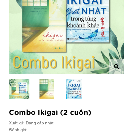
Combo Ikigai (2 cuốn)
Xuất xứ:
Đang cập nhật
Đánh giá: