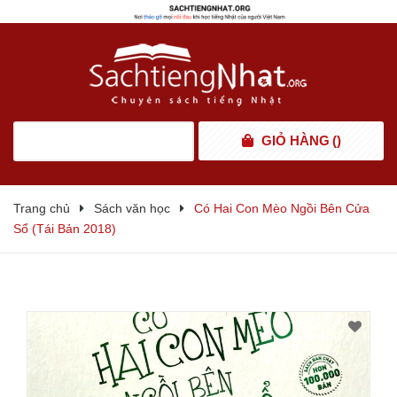
GIỎ HÀNG
(
)
Trang chủ
Sách văn học
Có Hai Con Mèo Ngồi Bên Cửa
Sổ (Tái Bản 2018)