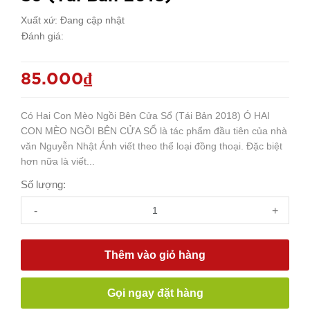
Xuất xứ:
Đang cập nhật
Đánh giá:
85.000₫
Có Hai Con Mèo Ngồi Bên Cửa Sổ (Tái Bản 2018) Ó HAI
CON MÈO NGỒI BÊN CỬA SỔ là tác phẩm đầu tiên của nhà
văn Nguyễn Nhật Ánh viết theo thể loại đồng thoại. Đặc biệt
hơn nữa là viết...
Số lượng:
-
+
Thêm vào giỏ hàng
Gọi ngay đặt hàng