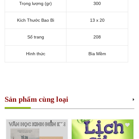
Trọng lượng (gr)
300
Kích Thước Bao Bì
13 x 20
Số trang
208
Hình thức
Bìa Mềm
Sản phẩm cùng loại