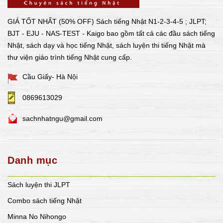
GIÁ TỐT NHẤT (50% OFF) Sách tiếng Nhật N1-2-3-4-5 ; JLPT;
BJT - EJU - NAS-TEST - Kaigo bao gồm tất cả các đầu sách tiếng
Nhật, sách dạy và học tiếng Nhật, sách luyện thi tiếng Nhật mà
thư viện giáo trình tiếng Nhật cung cấp.
Cầu Giấy- Hà Nội
0869613029
sachnhatngu@gmail.com
Danh mục
Sách luyện thi JLPT
Combo sách tiếng Nhật
Minna No Nihongo