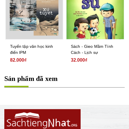
Tuyển tập văn học kinh
Sách - Gieo Mầm Tính
điển IPM
Cách - Lịch sự
82.000₫
32.000₫
Sản phẩm đã xem