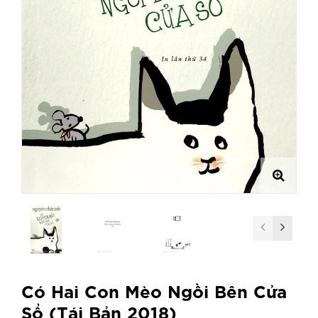
Có Hai Con Mèo Ngồi Bên Cửa
Sổ (Tái Bản 2018)