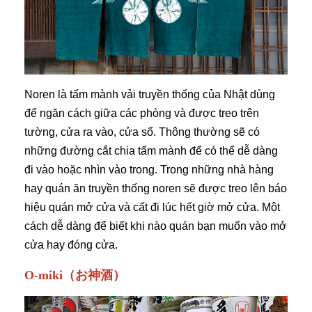
Noren là tấm mành vải truyền thống của Nhật dùng
để ngăn cách giữa các phòng và được treo trên
tường, cửa ra vào, cửa sổ. Thông thường sẽ có
những đường cắt chia tấm mành để có thể dễ dàng
đi vào hoặc nhìn vào trong. Trong những nhà hàng
hay quán ăn truyền thống noren sẽ được treo lên báo
hiệu quán mở cửa và cất đi lúc hết giờ mở cửa. Một
cách dễ dàng để biết khi nào quán bạn muốn vào mở
cửa hay đóng cửa.
O-miki（お神酒）