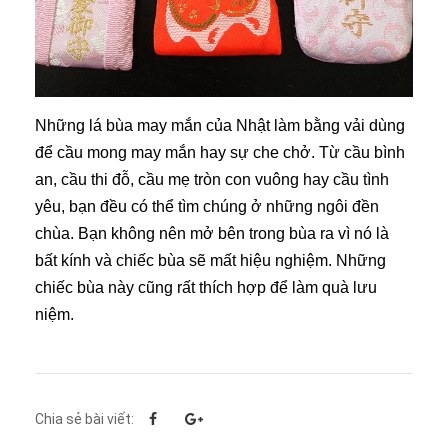
Những lá bùa may mắn của Nhật làm bằng vải dùng
để cầu mong may mắn hay sự che chở. Từ cầu bình
an, cầu thi đỗ, cầu mẹ tròn con vuông hay cầu tình
yêu, bạn đều có thể tìm chúng ở những ngôi đền
chùa. Bạn không nên mở bên trong bùa ra vì nó là
bất kính và chiếc bùa sẽ mất hiệu nghiệm. Những
chiếc bùa này cũng rất thích hợp để làm quà lưu
niệm.
Chia sẻ bài viết: