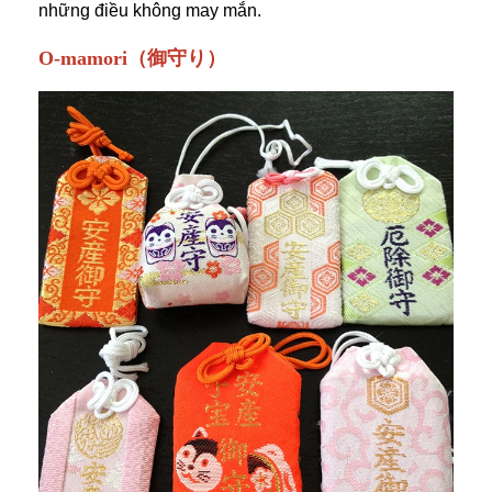
những điều không may mắn.
O-mamori（御守り）