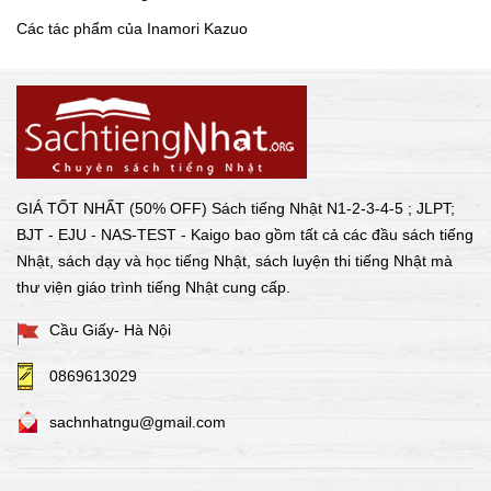
Các tác phẩm của Inamori Kazuo
GIÁ TỐT NHẤT (50% OFF) Sách tiếng Nhật N1-2-3-4-5 ; JLPT;
BJT - EJU - NAS-TEST - Kaigo bao gồm tất cả các đầu sách tiếng
Nhật, sách dạy và học tiếng Nhật, sách luyện thi tiếng Nhật mà
thư viện giáo trình tiếng Nhật cung cấp.
Cầu Giấy- Hà Nội
0869613029
sachnhatngu@gmail.com