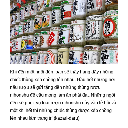
Khi đến một ngôi đền, bạn sẽ thấy hàng dãy những
chiếc thùng xếp chồng lên nhau. Hầu hết những nơi
nấu rượu sẽ gửi tặng đền những thùng rượu
nihonshu để cầu mong làm ăn phát đạt. Những ngôi
đền sẽ phục vụ loại rượu nihonshu này vào lễ hội và
một khi hết thì những chiếc thùng được xếp chồng
lên nhau làm trang trí (kazari-daru).