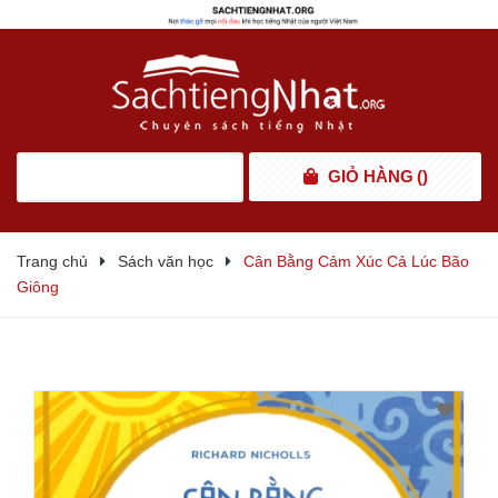
GIỎ HÀNG
(
)
Trang chủ
Sách văn học
Cân Bằng Cảm Xúc Cả Lúc Bão
Giông