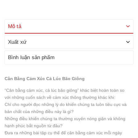
Mô tả
Xuất xứ
Bình luận sản phẩm
Cân Bằng Cảm Xúc Cả Lúc Bão Giông
“Cân bằng cảm xúc, cả lúc bão giông” khác biệt hoàn toàn so
với những cuốn sách về cảm xúc thông thường khác khi:
Chỉ cho người đọc những lý do khiến chúng ta luôn tiêu cực và
bản chất của những điều này là gì?
Những điều khiến chúng ta thường xuyên nóng giận và không
hạnh phúc bắt nguồn từ đâu?
Đưa ra những bài tập cụ thể để cân bằng cảm xúc mỗi ngày