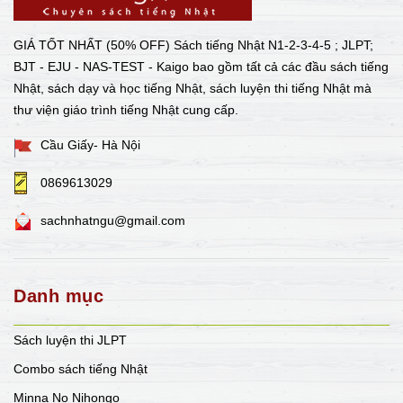
GIÁ TỐT NHẤT (50% OFF) Sách tiếng Nhật N1-2-3-4-5 ; JLPT;
BJT - EJU - NAS-TEST - Kaigo bao gồm tất cả các đầu sách tiếng
Nhật, sách dạy và học tiếng Nhật, sách luyện thi tiếng Nhật mà
thư viện giáo trình tiếng Nhật cung cấp.
Cầu Giấy- Hà Nội
0869613029
sachnhatngu@gmail.com
Danh mục
Sách luyện thi JLPT
Combo sách tiếng Nhật
Minna No Nihongo