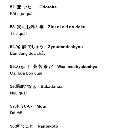
52. 驚 いた Odoroita
Bất ngờ quá!
53. 実 にお気の 毒 Zitu ni oki no doku
Tiếc quá!
54.冗 談 でしょう Zyoudandeshyou
Bạn đang đùa chắc!
55.わぁ、目 茶 苦 茶 だ Waa, mechyakuchya
Oa, bừa bộn quá!
56.馬鹿だなぁ Bakadanaa
Ngu quá!
57.もういい Mouii
Đủ rồi!
58.何 てこと Nantekoto