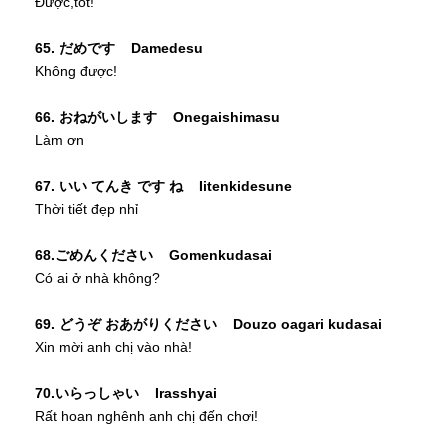
Được,tốt!
65. だめです Damedesu
Không được!
66. おねがいします Onegaishimasu
Làm ơn
67. いい てんき です ね Iitenkidesune
Thời tiết đẹp nhỉ
68.ごめんください Gomenkudasai
Có ai ở nhà không?
69. どうぞ おあがりください Douzo oagari kudasai
Xin mời anh chị vào nhà!
70.いらっしゃい Irasshyai
Rất hoan nghênh anh chị đến chơi!