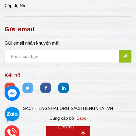
Cấp độ N5
Gửi email
Gửi email nhận khuyến mãi
Kết nối
SACHTIENGNHAT.ORG-SACHTIENGNHAT.VN
Cung cấp bởi
Sapo
Lên đầu