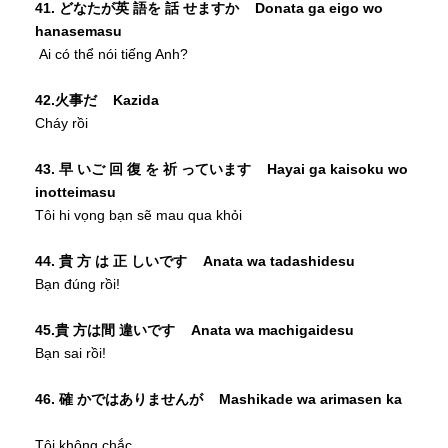
41. どなたが英 語を 話 せますか Donata ga eigo wo
hanasemasu
Ai có thể nói tiếng Anh?
42.火事だ Kazida
Cháy rồi
43. 早 いご 回 復 を 祈 っています Hayai ga kaisoku wo
inotteimasu
Tôi hi vọng bạn sẽ mau qua khỏi
44. 貴 方 は 正 しいです Anata wa tadashidesu
Bạn đúng rồi!
45.貴 方は間 違いです Anata wa machigaidesu
Bạn sai rồi!
46. 確 かではありませんが Mashikade wa arimasen ka
Tôi không chắc.