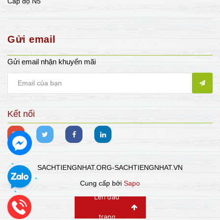
Cấp độ N5
Gửi email
Gửi email nhận khuyến mãi
Kết nối
SACHTIENGNHAT.ORG-SACHTIENGNHAT.VN
Cung cấp bởi
Sapo
Lên đầu
trang