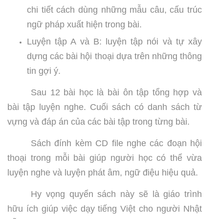
chi tiết cách dùng những mẫu câu, cấu trúc
ngữ pháp xuất hiện trong bài.
Luyện tập A và B: luyện tập nói và tự xây
dựng các bài hội thoại dựa trên những thông
tin gợi ý.
Sau 12 bài học là bài ôn tập tổng hợp và
bài tập luyện nghe. Cuối sách có danh sách từ
vựng và đáp án của các bài tập trong từng bài.
Sách đính kèm CD file nghe các đoạn hội
thoại trong mỗi bài giúp người học có thể vừa
luyện nghe và luyện phát âm, ngữ điệu hiệu quả.
Hy vọng quyển sách này sẽ là giáo trình
hữu ích giúp việc dạy tiếng Việt cho người Nhật