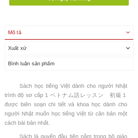
Mô tả
Xuất xứ
Bình luận sản phẩm
Sách học tiếng Việt dành cho người Nhật
trình độ sơ cấp 1
ベトナム語レッスン 初級１
được biên soạn chi tiết và khoa học dành cho
người Nhật muốn học tiếng Việt từ căn bản một
cách bài bản nhất.
Sách là quyển đầu tiên nằm trong bộ giáo