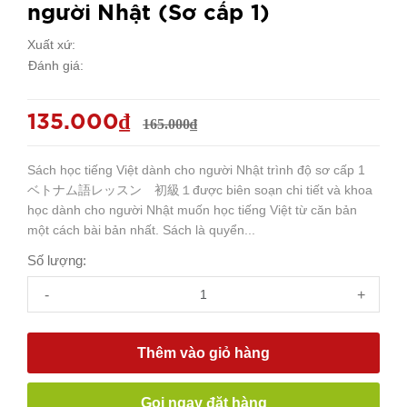
người Nhật (Sơ cấp 1)
Xuất xứ:
Đánh giá:
135.000₫
165.000₫
Sách học tiếng Việt dành cho người Nhật trình độ sơ cấp 1
ベトナム語レッスン 初級１được biên soạn chi tiết và khoa
học dành cho người Nhật muốn học tiếng Việt từ căn bản
một cách bài bản nhất. Sách là quyển...
Số lượng:
-
+
Thêm vào giỏ hàng
Gọi ngay đặt hàng