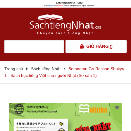
GIỎ HÀNG
(
)
Trang chủ
Sách tiếng Nhật
Betonamu Go Resson Shokyu
1 - Sách học tiếng Việt cho người Nhật (Sơ cấp 1)