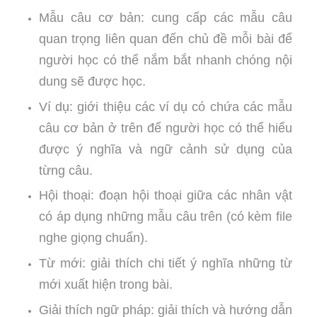
Mẫu câu cơ bản: cung cấp các mẫu câu
quan trọng liên quan đến chủ đề mỗi bài để
người học có thể nắm bắt nhanh chóng nội
dung sẽ được học.
Ví dụ: giới thiệu các ví dụ có chứa các mẫu
câu cơ bản ở trên để người học có thể hiểu
được ý nghĩa và ngữ cảnh sử dụng của
từng câu.
Hội thoại: đoạn hội thoại giữa các nhân vật
có áp dụng những mẫu câu trên (có kèm file
nghe giọng chuẩn).
Từ mới: giải thích chi tiết ý nghĩa những từ
mới xuất hiện trong bài.
Giải thích ngữ pháp: giải thích và hướng dẫn