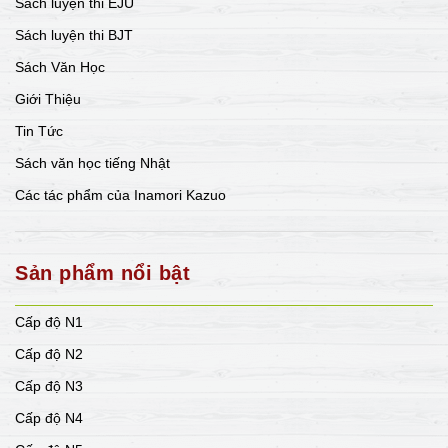
Sách luyện thi EJU
Sách luyện thi BJT
Sách Văn Học
Giới Thiệu
Tin Tức
Sách văn học tiếng Nhật
Các tác phẩm của Inamori Kazuo
Sản phẩm nổi bật
Cấp độ N1
Cấp độ N2
Cấp độ N3
Cấp độ N4