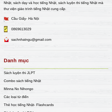
Nhật, sách dạy và học tiếng Nhật, sách luyện thi tiếng Nhật mà
thư viện giáo trình tiếng Nhật cung cấp.
Cầu Giấy- Hà Nội
0869613029
sachnhatngu@gmail.com
Danh mục
Sách luyện thi JLPT
Combo sách tiếng Nhật
Minna No Nihongo
Các loại từ điển
Thẻ học tiếng Nhật- Flashcards