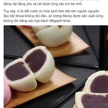
động vật đáng yêu và rất được lòng các em bé nhỏ.
Tuy vậy, vì là đất nước có mùa lạnh kéo dài nên nguồn nguyên
liệu bột khoai không dồi dào, số lượng Manju được sản xuất cũng
không lớn bằng các loại bánh Wagashi khác.