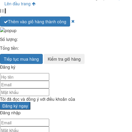
Lên đầu trang
Thêm vào giỏ hàng thành công
Số lượng:
Tổng tiền:
Tiếp tục mua hàng
Kiểm tra giỏ hàng
Đăng ký
Tôi đã đọc và đồng ý với điều khoản của
Đăng nhập