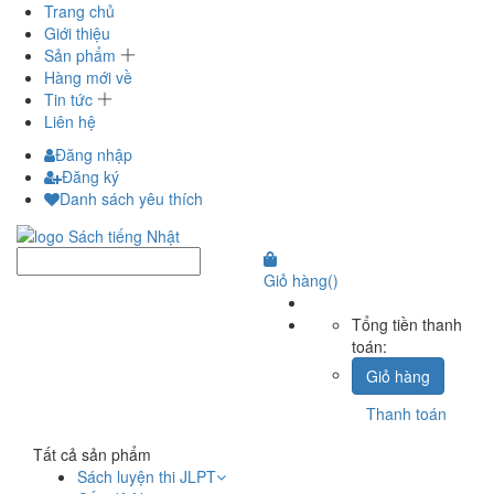
Trang chủ
Giới thiệu
Sản phẩm
Hàng mới về
Tin tức
Liên hệ
Đăng nhập
Đăng ký
Danh sách yêu thích
Giỏ hàng
(
)
Tổng tiền thanh
toán:
Giỏ hàng
Thanh toán
Tất cả sản phẩm
Sách luyện thi JLPT