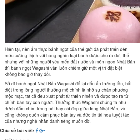
Hiện tại, nền ẩm thực bánh ngọt của thế giới đã phát triển đến
mức cường thịnh với hàng nghìn loại bánh được cho ra đời, thế
nhưng với những người yêu mến đất nước và món ngon Nhật Bản
thì bánh ngọt Wagashi vẫn luôn chiếm giữ một vị trí đặt biệt
không bao giờ thay đổi.
Sở dĩ bánh ngọt Nhật Bản Wagashi để lại dấu ấn trường tồn, bất
diệt trong lòng người thưởng mộ chính là nhờ sự chân phương
mộc mạc, tất cả đều xuất phát từ thiên nhiên và được tạo ra từ
chính bàn tay con người. Thưởng thức Wagashi chúng ta như
được đắm chìm trong nét hay cái đẹp giữa lòng Nhật Bản, và
cũng không quên cảm phục bàn tay và đức tin tài hoa tuyệt tác
của những nghệ nhân danh tiếng muôn đời.
Chia sẻ bài viết: