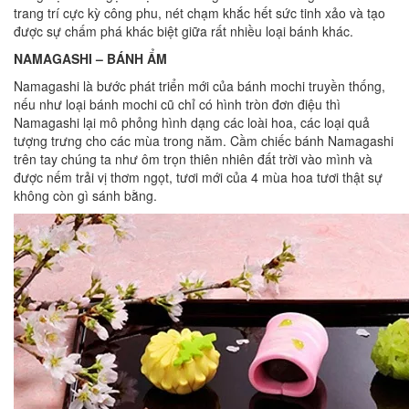
trang trí cực kỳ công phu, nét chạm khắc hết sức tinh xảo và tạo
được sự chấm phá khác biệt giữa rất nhiều loại bánh khác.
NAMAGASHI – BÁNH ẨM
Namagashi là bước phát triển mới của bánh mochi truyền thống,
nếu như loại bánh mochi cũ chỉ có hình tròn đơn điệu thì
Namagashi lại mô phỏng hình dạng các loài hoa, các loại quả
tượng trưng cho các mùa trong năm. Cầm chiếc bánh Namagashi
trên tay chúng ta như ôm trọn thiên nhiên đất trời vào mình và
được nếm trải vị thơm ngọt, tươi mới của 4 mùa hoa tươi thật sự
không còn gì sánh bằng.