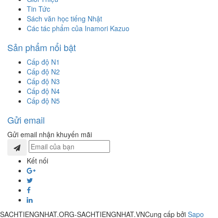
Tin Tức
Sách văn học tiếng Nhật
Các tác phẩm của Inamori Kazuo
Sản phẩm nổi bật
Cấp độ N1
Cấp độ N2
Cấp độ N3
Cấp độ N4
Cấp độ N5
Gửi email
Gửi email nhận khuyến mãi
Kết nối
SACHTIENGNHAT.ORG-SACHTIENGNHAT.VN
Cung cấp bởi
Sapo