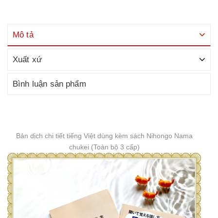
Mô tả
Xuất xứ
Bình luận sản phẩm
Bản dịch chi tiết tiếng Việt dùng kèm sách Nihongo Nama
chukei (Toàn bộ 3 cấp)