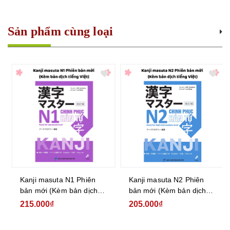
Sản phẩm cùng loại
Kanji masuta N1 Phiên
Kanji masuta N2 Phiên
bản mới (Kèm bản dịch
bản mới (Kèm bản dịch
tiếng Việt)
tiếng Việt)
215.000₫
205.000₫