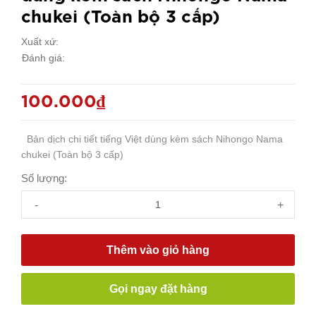
chukei (Toàn bộ 3 cấp)
Xuất xứ:
Đánh giá:
100.000₫
Bản dịch chi tiết tiếng Việt dùng kèm sách Nihongo Nama
chukei (Toàn bộ 3 cấp)
Số lượng:
-
+
Thêm vào giỏ hàng
Gọi ngay đặt hàng