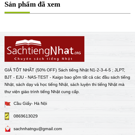
Sản phẩm đã xem
GIÁ TỐT NHẤT (50% OFF) Sách tiếng Nhật N1-2-3-4-5 ; JLPT;
BJT - EJU - NAS-TEST - Kaigo bao gồm tất cả các đầu sách tiếng
Nhật, sách dạy và học tiếng Nhật, sách luyện thi tiếng Nhật mà
thư viện giáo trình tiếng Nhật cung cấp.
Cầu Giấy- Hà Nội
0869613029
sachnhatngu@gmail.com