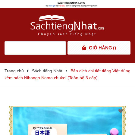
GIỎ HÀNG
(
)
Trang chủ
Sách tiếng Nhật
Bản dịch chi tiết tiếng Việt dùng
kèm sách Nihongo Nama chukei (Toàn bộ 3 cấp)