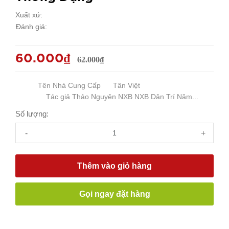
Xuất xứ:
Đánh giá:
60.000₫
62.000₫
Tên Nhà Cung Cấp Tân Việt
Tác giả Thảo Nguyên NXB NXB Dân Trí Năm...
Số lượng:
-
+
Thêm vào giỏ hàng
Gọi ngay đặt hàng