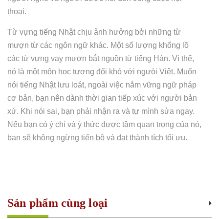
thoại.
Từ vựng tiếng Nhật chịu ảnh hưởng bởi những từ
mượn từ các ngôn ngữ khác. Một số lượng khổng lồ
các từ vựng vay mượn bắt nguồn từ tiếng Hán. Vì thế,
nó là một môn học tương đối khó với ngưòi Việt. Muốn
nói tiếng Nhật lưu loát, ngoài việc nắm vững ngữ pháp
cơ bản, bạn nên dành thời gian tiếp xúc với người bản
xứ. Khi nói sai, bạn phải nhận ra và tự mình sửa ngay.
Nếu bạn có ý chí và ý thức được tầm quan trọng của nó,
bạn sẽ không ngừng tiến bộ và đạt thành tích tối ưu.
Sản phẩm cùng loại