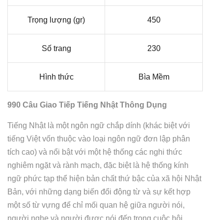
Trọng lượng (gr)
450
Số trang
230
Hình thức
Bìa Mềm
990 Câu Giao Tiếp Tiếng Nhật Thông Dụng
Tiếng Nhật là một ngôn ngữ chắp dính (khác biệt với
tiếng Việt vốn thuộc vào loại ngôn ngữ đơn lập phân
tích cao) và nổi bật với một hệ thống các nghi thức
nghiêm ngặt và rành mạch, đặc biệt là hệ thống kính
ngữ phức tạp thể hiện bản chất thứ bậc của xã hội Nhật
Bản, với những dạng biến đổi động từ và sự kết hợp
một số từ vựng để chỉ mối quan hệ giữa người nói,
người nghe và người được nói đến trong cuộc hội