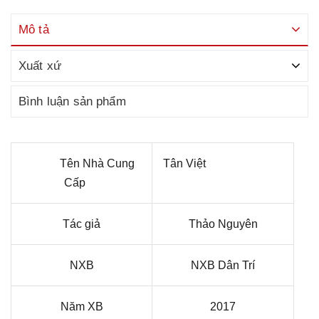
Mô tả
Xuất xứ
Bình luận sản phẩm
Tên Nhà Cung
Tân Việt
Cấp
Tác giả
Thảo Nguyên
NXB
NXB Dân Trí
Năm XB
2017