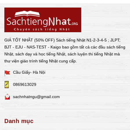
GIÁ TỐT NHẤT (50% OFF) Sách tiếng Nhật N1-2-3-4-5 ; JLPT;
BJT - EJU - NAS-TEST - Kaigo bao gồm tất cả các đầu sách tiếng
Nhật, sách dạy và học tiếng Nhật, sách luyện thi tiếng Nhật mà
thư viện giáo trình tiếng Nhật cung cấp.
Cầu Giấy- Hà Nội
0869613029
sachnhatngu@gmail.com
Danh mục