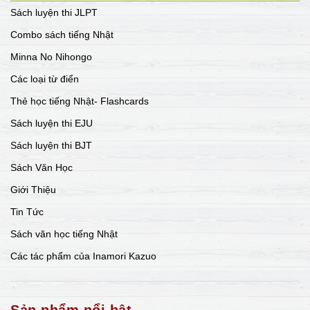
Sách luyện thi JLPT
Combo sách tiếng Nhật
Minna No Nihongo
Các loại từ điển
Thẻ học tiếng Nhật- Flashcards
Sách luyện thi EJU
Sách luyện thi BJT
Sách Văn Học
Giới Thiệu
Tin Tức
Sách văn học tiếng Nhật
Các tác phẩm của Inamori Kazuo
Sản phẩm nổi bật