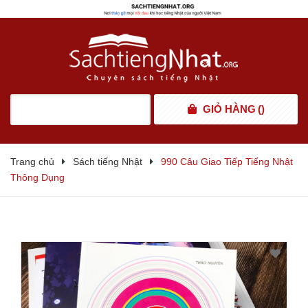
GIỎ HÀNG
(
)
Trang chủ
Sách tiếng Nhật
990 Câu Giao Tiếp Tiếng Nhật
Thông Dụng