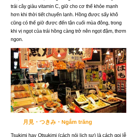
trái cây giàu vitamin C, giữ cho cơ thể khỏe mạnh
hơn khi thời tiết chuyển lạnh. Hồng được sấy khô
cũng có thể giữ được đến tận cuối mùa đông, trong
khi vị ngọt của trái hồng càng trở nên ngọt đậm, thơm
ngon.
月見・つきみ・Ngắm trăng
Tsukimi hay Otsukimi (cách nói lịch sự) là cách gọi lễ