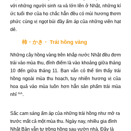
với những người sinh ra và lớn lên ở Nhật, những kí
ức tuổi thơ của họ chắc hẳn đều có mùi hương thơm
phức cùng vị ngọt bùi đầy ấm áp của những viên hạt
dẻ.
柿・かき・ Trái hồng vàng
Những cây hồng vàng trên khắp nước Nhật đều đơm
trái vào mùa thu, đỉnh điểm là vào khoảng giữa tháng
10 đến giữa tháng 11. Bạn vẫn có thể tìm thấy trái
hồng ngoài mùa thu hoạch, tuy nhiên hương vị của
hoa quả vào mùa luôn hơn hẳn sản phẩm trái mùa
nhỉ ^^.
Sắc cam sáng ấm áp của những trái hồng như mở ra
trước mắt cả một mùa thu. Ngày nay, nhiều gia đình
Nhật Bản vẫn tự trồng hồng sau vườn nhà. Đây là