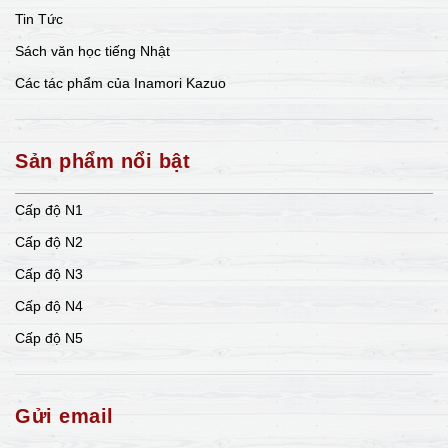
Tin Tức
Sách văn học tiếng Nhật
Các tác phẩm của Inamori Kazuo
Sản phẩm nổi bật
Cấp độ N1
Cấp độ N2
Cấp độ N3
Cấp độ N4
Cấp độ N5
Gửi email