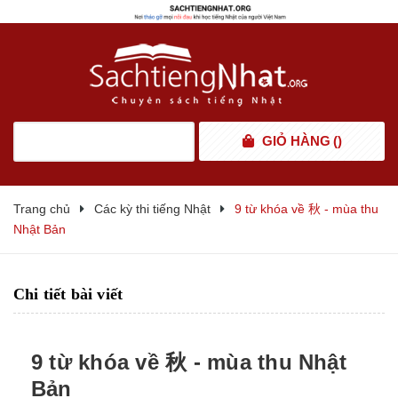
GIỎ HÀNG
(
)
Trang chủ
Các kỳ thi tiếng Nhật
9 từ khóa về 秋 - mùa thu
Nhật Bản
Chi tiết bài viết
9 từ khóa về 秋 - mùa thu Nhật
Bản