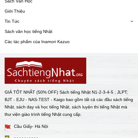
Sách Văn Học
Giới Thiệu
Tin Tức
Sách văn học tiếng Nhật
Các tác phẩm của Inamori Kazuo
GIÁ TỐT NHẤT (50% OFF) Sách tiếng Nhật N1-2-3-4-5 ; JLPT;
BJT - EJU - NAS-TEST - Kaigo bao gồm tất cả các đầu sách tiếng
Nhật, sách dạy và học tiếng Nhật, sách luyện thi tiếng Nhật mà
thư viện giáo trình tiếng Nhật cung cấp.
Cầu Giấy- Hà Nội