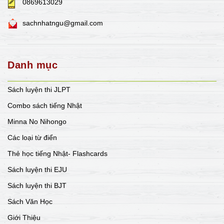
0869613029
sachnhatngu@gmail.com
Danh mục
Sách luyện thi JLPT
Combo sách tiếng Nhật
Minna No Nihongo
Các loại từ điển
Thẻ học tiếng Nhật- Flashcards
Sách luyện thi EJU
Sách luyện thi BJT
Sách Văn Học
Giới Thiệu