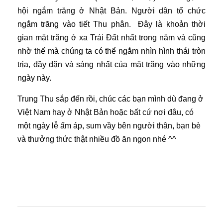
hội ngắm trăng ở Nhật Bản. Người dân tổ chức
ngắm trăng vào tiết Thu phân. Đây là khoản thời
gian mặt trăng ở xa Trái Đất nhất trong năm và cũng
nhờ thế mà chúng ta có thể ngắm nhìn hình thái tròn
trịa, đầy đặn và sáng nhất của mặt trăng vào những
ngày này.
Trung Thu sắp đến rồi, chúc các bạn mình dù đang ở
Việt Nam hay ở Nhật Bản hoặc bất cứ nơi đâu, có
một ngày lễ ấm áp, sum vầy bên người thân, bạn bè
và thưởng thức thật nhiều đồ ăn ngon nhé ^^