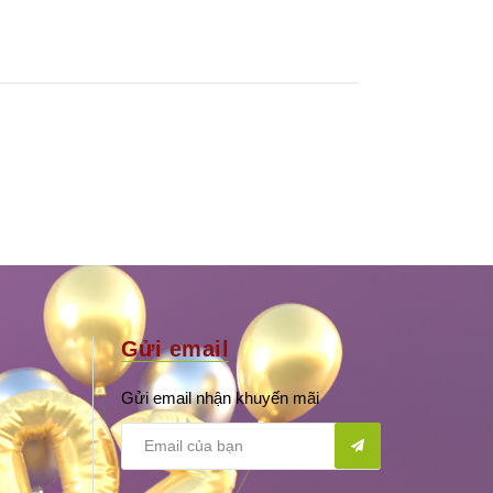
Gửi email
Gửi email nhận khuyến mãi