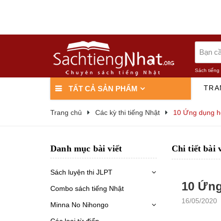
Sách tiếng
TRA
TẤT CẢ SẢN PHẨM
Trang chủ
Các kỳ thi tiếng Nhật
10 Ứng dụng họ
Danh mục bài viết
Chi tiết bài 
Sách luyện thi JLPT
10 Ứng
Combo sách tiếng Nhật
16/05/2020
Minna No Nihongo
Các loại từ điển