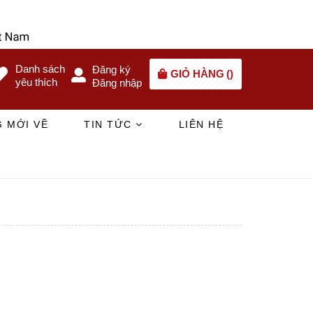
Danh sách
Đăng ký
GIỎ HÀNG
(
)
yêu thích
Đăng nhập
 MỚI VỀ
TIN TỨC
LIÊN HỆ