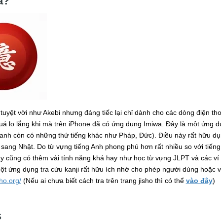
a?
tuyệt vời như Akebi nhưng đáng tiếc lại chỉ dành cho các dòng điện th
á lo lắng khi mà trên iPhone đã có ứng dụng Imiwa. Đây là một ứng d
 anh còn có những thứ tiếng khác như Pháp, Đức). Điều này rất hữu dụ
 sang Nhật. Do từ vựng tiếng Anh phong phú hơn rất nhiều so với tiếng 
ày cũng có thêm vài tính năng khá hay như học từ vựng JLPT và các ví
ột ứng dụng tra cứu kanji rất hữu ích nhờ cho phép người dùng hoặc vẽ
sho.org/
(Nếu ai chưa biết cách tra trên trang jisho thì có thể
vào đây
)
s