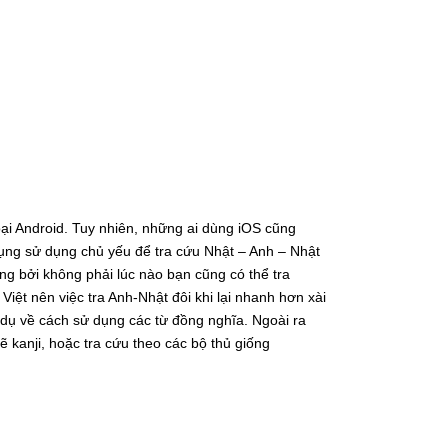
oại Android. Tuy nhiên, những ai dùng iOS cũng
ụng sử dụng chủ yếu để tra cứu Nhật – Anh – Nhật
ng bởi không phải lúc nào bạn cũng có thể tra
Việt nên việc tra Anh-Nhật đôi khi lại nhanh hơn xài
 dụ về cách sử dụng các từ đồng nghĩa. Ngoài ra
 kanji, hoặc tra cứu theo các bộ thủ giống