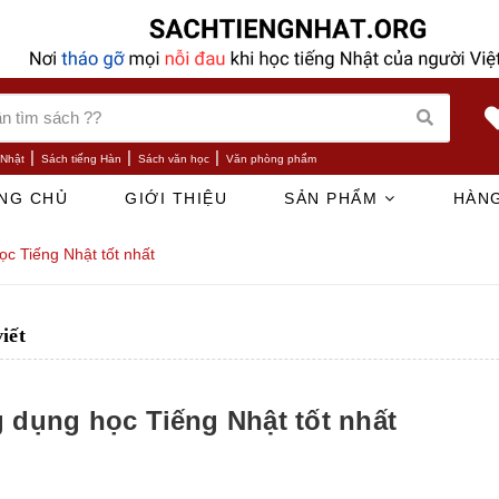
|
|
|
 Nhật
Sách tiếng Hàn
Sách văn học
Văn phòng phẩm
NG CHỦ
GIỚI THIỆU
SẢN PHẨM
HÀNG
c Tiếng Nhật tốt nhất
viết
 dụng học Tiếng Nhật tốt nhất