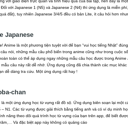
ng với giao diện trực quan và tính hiệu quả của bài tập, nên đây là mộ
i. Đối với Japanese 1 (N5) và Japanese 2 (N4) thì ứng dụng là miễn phí
uá đắt), tuy nhiên Japanese 3/4/5 đều có bản Lite, ít câu hỏi hơn nhưn
me Japanese
! Anime là một phương tiện tuyệt vời để bạn “vui học tiếng Nhật” đú
câu nói, những mẫu câu phổ biến trong anime cũng như trong cuộc số
hoàn toàn có thể áp dụng ngay những mẫu câu học được trong Anime 
mẫu câu này rất dễ nhớ. Ứng dụng cũng đã chia thành các mục khác nh
n dễ dàng tra cứu. Một ứng dụng rất hay !
oba-chan
là một ứng dụng học từ vựng rất đồ sộ. Ứng dụng biên soạn lại một c
 – N1. Các từ vựng được giải thích bằng tiếng anh và có ví dụ minh h
tính năng theo dõi quá trình học từ vựng của bạn trên app, để biết đ
trăm,… Và đặc biệt app này không có quảng cáo